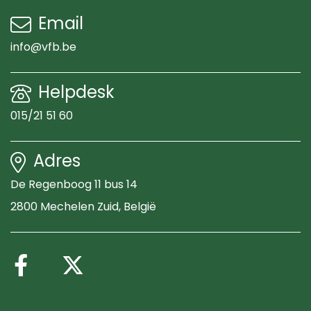
Email
info@vfb.be
Helpdesk
015/21 51 60
Adres
De Regenboog 11 bus 14
2800 Mechelen Zuid
, België
Volg ons op Facebook
Volg ons op X (Twitte