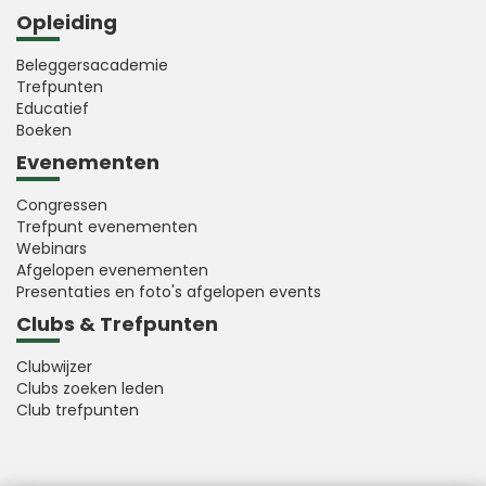
Opleiding
Beleggersacademie
Trefpunten
Educatief
Boeken
Evenementen
Congressen
Trefpunt evenementen
Webinars
Afgelopen evenementen
Presentaties en foto's afgelopen events
Clubs & Trefpunten
Clubwijzer
Clubs zoeken leden
Club trefpunten