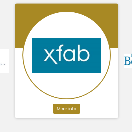
Meer info