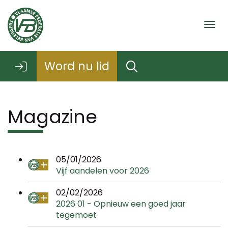
Togg
Word nu lid
Magazine
05/01/2026
Vijf aandelen voor 2026
02/02/2026
2026 01 - Opnieuw een goed jaar
tegemoet