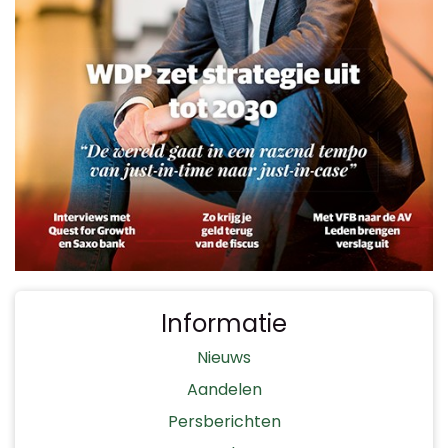
Informatie
Nieuws
Aandelen
Persberichten