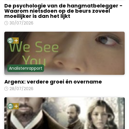
De psychologie van de hangmatbelegger -
Waarom nietsdoen op de beurs zoveel
moeilijker is dan het lijkt
30/07/2026
Analistenrapport
Argenx: verdere groei én overname
28/07/2026