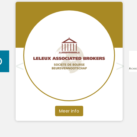
Meer info