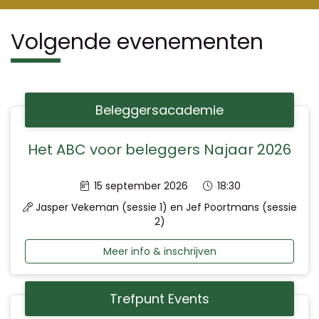
Volgende evenementen
Beleggersacademie
Het ABC voor beleggers Najaar 2026
Datum:
Tijd:
15 september 2026
18:30
Jasper Vekeman (sessie 1) en Jef Poortmans (sessie
2)
Meer info & inschrijven
Trefpunt Events