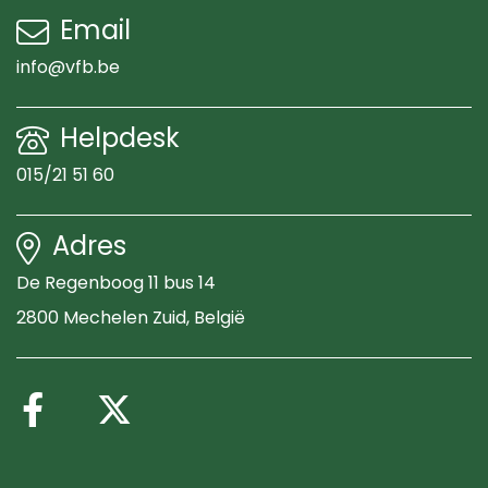
Email
info@vfb.be
Helpdesk
015/21 51 60
Adres
De Regenboog 11 bus 14
2800 Mechelen Zuid
, België
Volg ons op Facebook
Volg ons op X (Twitte