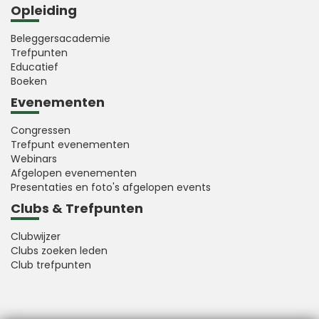
Opleiding
Beleggersacademie
Trefpunten
Educatief
Boeken
Evenementen
Congressen
Trefpunt evenementen
Webinars
Afgelopen evenementen
Presentaties en foto's afgelopen events
Clubs & Trefpunten
Clubwijzer
Clubs zoeken leden
Club trefpunten