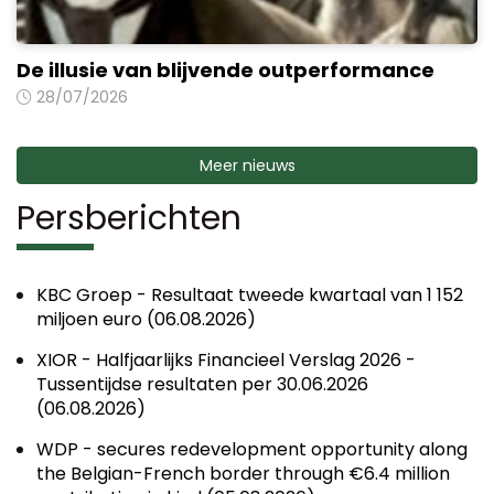
De illusie van blijvende outperformance
28/07/2026
Meer nieuws
Persberichten
KBC Groep - Resultaat tweede kwartaal van 1 152
miljoen euro (06.08.2026)
XIOR - Halfjaarlijks Financieel Verslag 2026 -
Tussentijdse resultaten per 30.06.2026
(06.08.2026)
WDP - secures redevelopment opportunity along
the Belgian-French border through €6.4 million