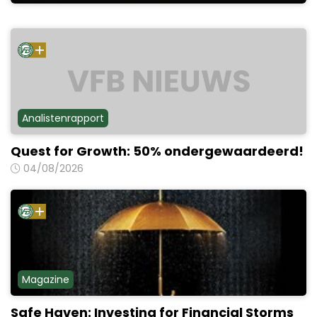
Analistenrapport
Quest for Growth: 50% ondergewaardeerd!
04/08/2026
Magazine
Safe Haven: Investing for Financial Storms