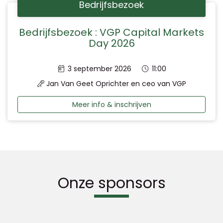
Bedrijfsbezoek
Bedrijfsbezoek : VGP Capital Markets
Day 2026
Datum:
Tijd:
3 september 2026
11:00
Jan Van Geet Oprichter en ceo van VGP
Meer info & inschrijven
Onze sponsors