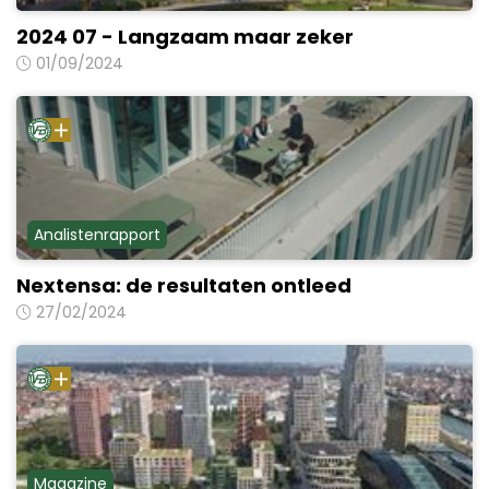
2024 07 - Langzaam maar zeker
01/09/2024
Analistenrapport
Nextensa: de resultaten ontleed
27/02/2024
Magazine