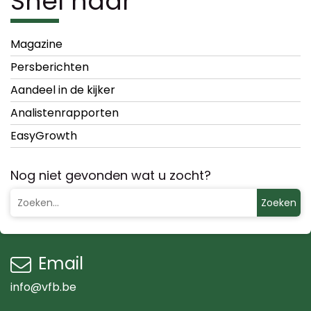
Snel naar
Magazine
Persberichten
Aandeel in de kijker
Analistenrapporten
EasyGrowth
Nog niet gevonden wat u zocht?
Zoeken
Email
info@vfb.be