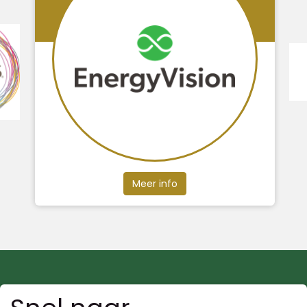
Meer info