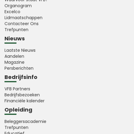
Organogram
Excelco
Lidmaatschappen
Contacteer Ons
Trefpunten
Nieuws
Laatste Nieuws
Aandelen
Magazine
Persberichten
Bedrijfsinfo
VFB Partners
Bedrijfsbezoeken
Financiële kalender
Opleiding
Beleggersacademie
Trefpunten
Educatief