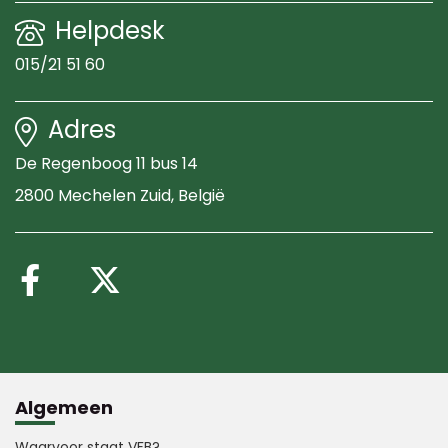
Helpdesk
015/21 51 60
Adres
De Regenboog 11 bus 14
2800 Mechelen Zuid
, België
Volg ons op Facebook
Volg ons op X (Twitte
Algemeen
Waarvoor staat VFB?