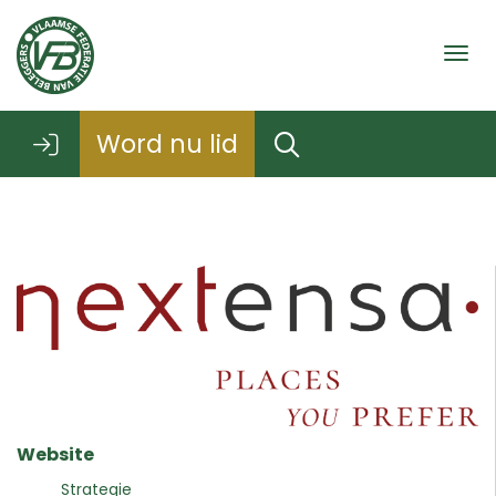
Togg
Word nu lid
Website
Strategie