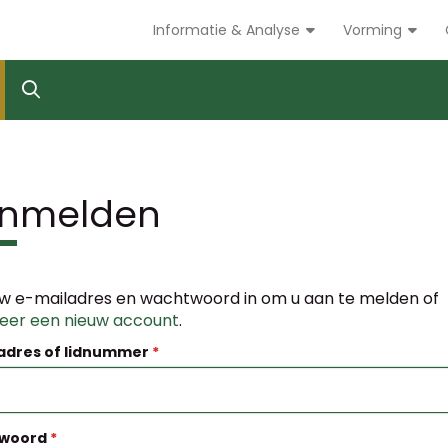
Informatie & Analyse
Vorming
nmelden
w e-mailadres en wachtwoord in om u aan te melden of
reer een nieuw account
.
adres of lidnummer
woord