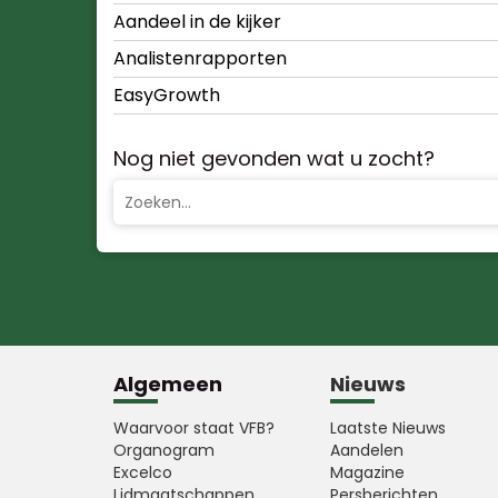
Aandeel in de kijker
Analistenrapporten
EasyGrowth
Nog niet gevonden wat u zocht?
Algemeen
Nieuws
Waarvoor staat VFB?
Laatste Nieuws
Organogram
Aandelen
Excelco
Magazine
Lidmaatschappen
Persberichten