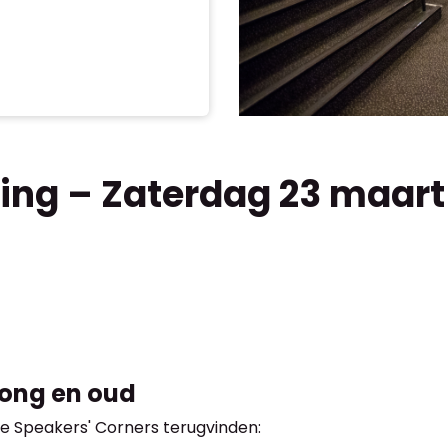
ng – Zaterdag 23 maart 
jong en oud
e Speakers' Corners terugvinden: