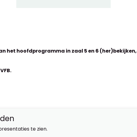
n het hoofdprogramma in zaal 5 en 6 (her)bekijken, i
 VFB.
eden
presentaties te zien.