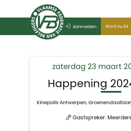
Word nu lid
Aanmelden
zaterdag 23 maart 20
Happening 202
Kinepolis Antwerpen, Groenendaallaa
Gastspreker: Meerdere