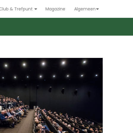
Club & Trefpunt
Magazine
Algemeen