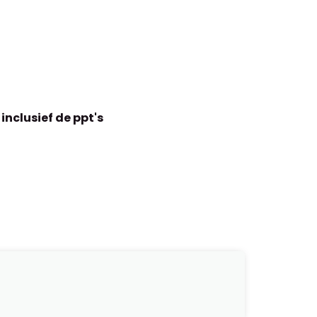
nclusief de ppt's