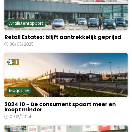
Analistenrapport
Retail Estates: blijft aantrekkelijk geprijsd
30/05/2025
Magazine
2024 10 - De consument spaart meer en
koopt minder
01/12/2024