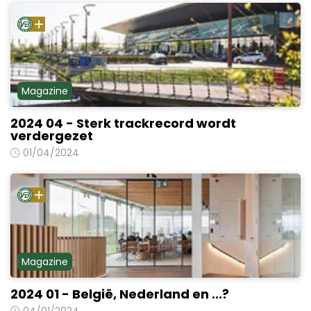
Magazine
2024 04 - Sterk trackrecord wordt
verdergezet
01/04/2024
Magazine
2024 01 - België, Nederland en ...?
04/01/2024