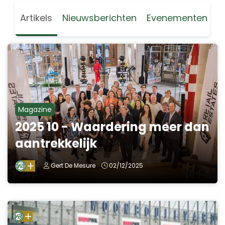
Artikels
Nieuwsberichten
Evenementen
Magazine
2025 10 - Waardering meer dan
aantrekkelijk
Gert De Mesure
02/12/2025