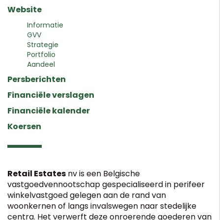
Website
Informatie
GVV
Strategie
Portfolio
Aandeel
Persberichten
Financiële verslagen
Financiële kalender
Koersen
Retail Estates
nv is een Belgische
vastgoedvennootschap gespecialiseerd in perifeer
winkelvastgoed gelegen aan de rand van
woonkernen of langs invalswegen naar stedelijke
centra. Het verwerft deze onroerende goederen van