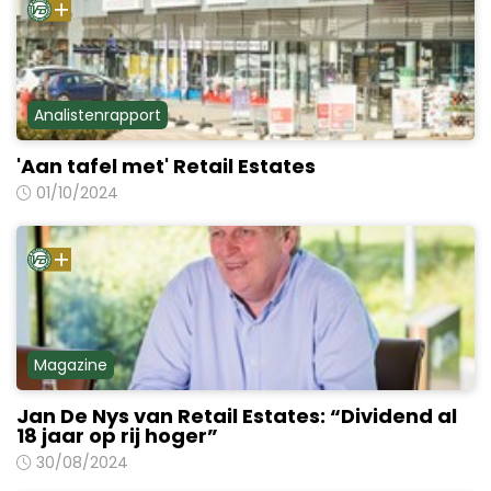
Analistenrapport
'Aan tafel met' Retail Estates
01/10/2024
Magazine
Jan De Nys van Retail Estates: “Dividend al
18 jaar op rij hoger”
30/08/2024