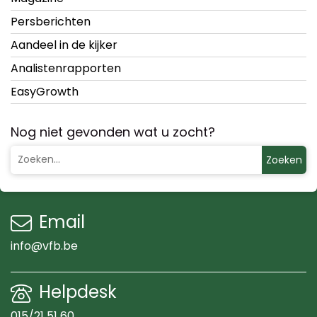
Persberichten
Aandeel in de kijker
Analistenrapporten
EasyGrowth
Nog niet gevonden wat u zocht?
Zoeken
Email
info@vfb.be
Helpdesk
015/21 51 60