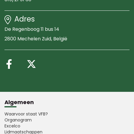
Adres
De Regenboog 11 bus 14
2800 Mechelen Zuid
, België
Volg ons op Facebook
Volg ons op X (Twitte
Algemeen
Waarvoor staat VFB?
Organogram
Excelco
Lidmaatschappen