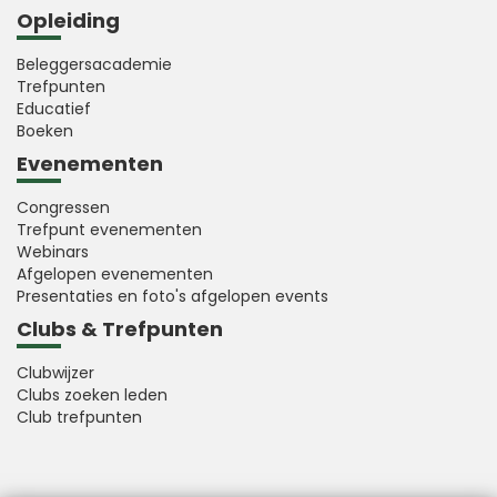
Opleiding
Beleggersacademie
Trefpunten
Educatief
Boeken
Evenementen
Congressen
Trefpunt evenementen
Webinars
Afgelopen evenementen
Presentaties en foto's afgelopen events
Clubs & Trefpunten
Clubwijzer
Clubs zoeken leden
Club trefpunten