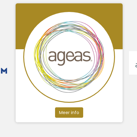
Meer info