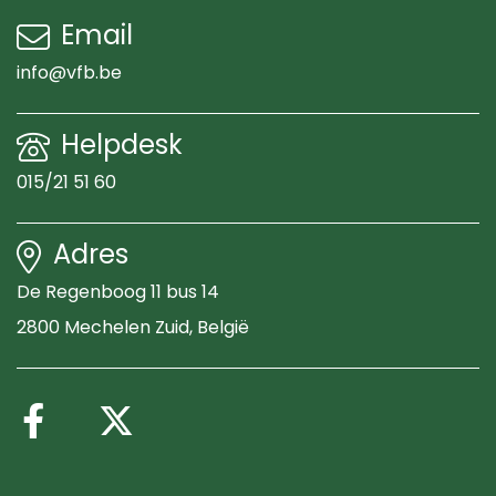
Email
info@vfb.be
Helpdesk
015/21 51 60
Adres
De Regenboog 11 bus 14
2800 Mechelen Zuid
, België
Volg ons op Facebook
Volg ons op X (Twitte