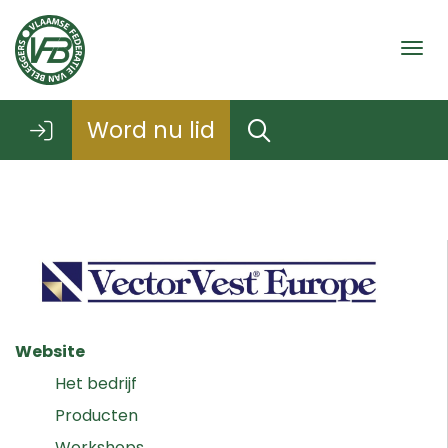
Togg
Word nu lid
Website
Het bedrijf
Producten
Workshops