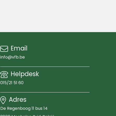
Email
info@vfb.be
Helpdesk
015/21 51 60
Adres
De Regenboog 11 bus 14