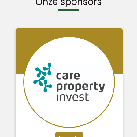
Onze sponsors