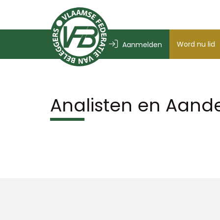
Word nu lid
Aanmelden
Analisten en Aand