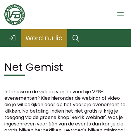
Togg
Word nu lid
Net Gemist
Interesse in de video's van de voorbije VFB-
evenementen? Kies hieronder de webinar of video
die je wil bekijken door op het voorbije evenement te
klikken. Na betaling, indien het niet gratis is, krijg je
toegang via de groene knop 'Bekijk Webinar'. Was je
ingeschreven voor één van de events dan kan je die
gratis blijven herbekijken. De video's blijven minimaal