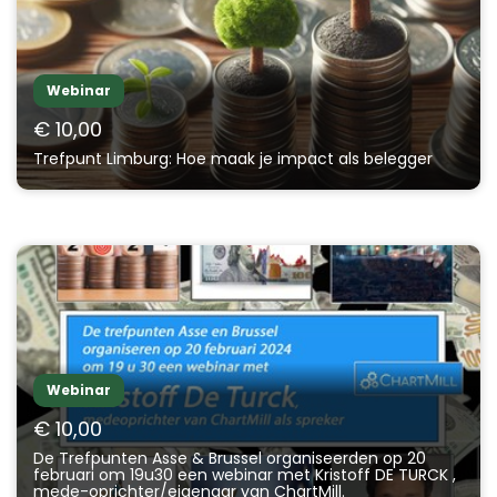
Webinar
€ 10,00
Trefpunt Limburg: Hoe maak je impact als belegger
Webinar
€ 10,00
De Trefpunten Asse & Brussel organiseerden op 20
februari om 19u30 een webinar met Kristoff DE TURCK ,
mede-oprichter/eigenaar van ChartMill.