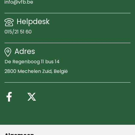
info@vfb.be
Helpdesk
015/21 51 60
Adres
De Regenboog 11 bus 14
2800 Mechelen Zuid
, België
Volg ons op Facebook
Volg ons op X (Twitte