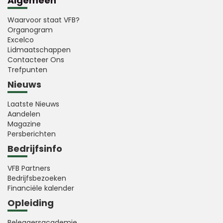
Algemeen
Waarvoor staat VFB?
Organogram
Excelco
Lidmaatschappen
Contacteer Ons
Trefpunten
Nieuws
Laatste Nieuws
Aandelen
Magazine
Persberichten
Bedrijfsinfo
VFB Partners
Bedrijfsbezoeken
Financiële kalender
Opleiding
Beleggersacademie