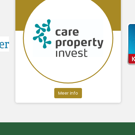
Meer info