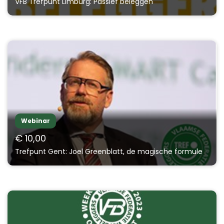
VFB Trefpunt Limburg: Passief beleggen
Webinar
€ 10,00
Trefpunt Gent: Joel Greenblatt, de magische formule