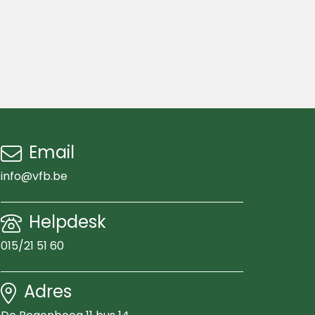
Email
info@vfb.be
Helpdesk
015/21 51 60
Adres