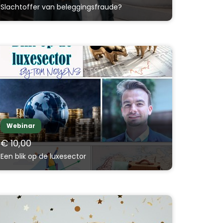
Slachtoffer van beleggingsfraude?
Webinar
€ 10,00
Een blik op de luxesector