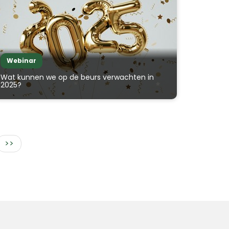
Webinar
Wat kunnen we op de beurs verwachten in
2025?
>>