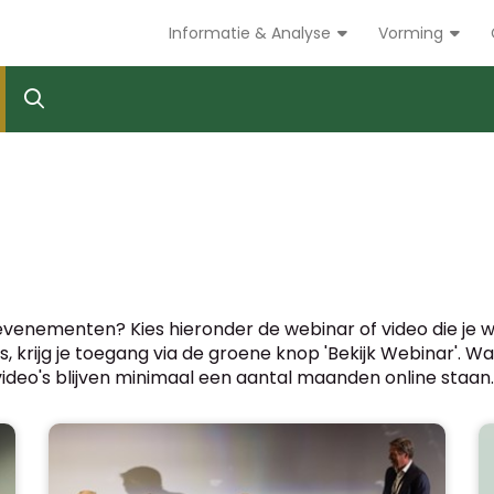
Informatie & Analyse
Vorming
-evenementen? Kies hieronder de webinar of video die je 
is is, krijg je toegang via de groene knop 'Bekijk Webinar'.
e video's blijven minimaal een aantal maanden online staan.