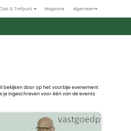
Club & Trefpunt
Magazine
Algemeen
wil bekijken door op het voorbije evenement
 Was je ingeschreven voor één van de events