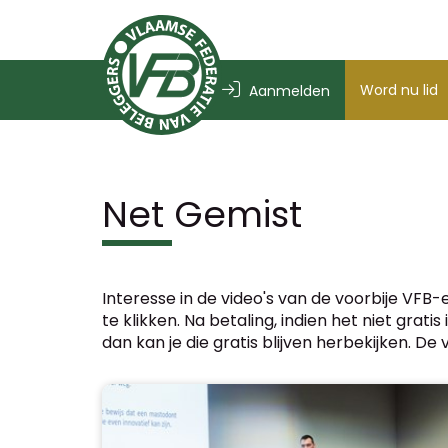
Word nu lid
Aanmelden
Net Gemist
Interesse in de video's van de voorbije VFB
te klikken. Na betaling, indien het niet grat
dan kan je die gratis blijven herbekijken. D