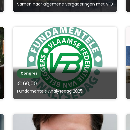
Samen naar algemene vergaderingen met VFB
Congres
€ 60,00
Fundamentele Analysedag 2025