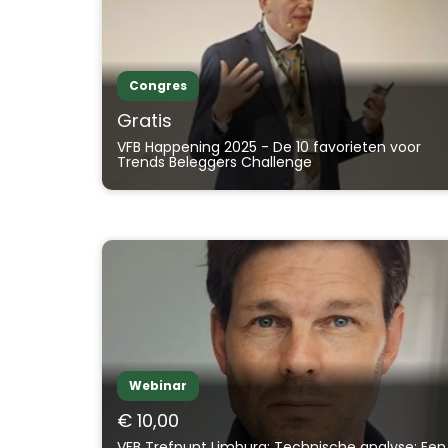
Congres
Gratis
VFB Happening 2025 - De 10 favorieten voor
Trends Beleggers Challenge
Webinar
€ 10,00
VFB Trefpunt Limburg: Technische analyse: Een