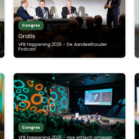
Congres
Gratis
VFB Happening 2025 - De Aandeelhouder
Podcast
Congres
VFB Happening 2025 - Hoe ethisch omgaan