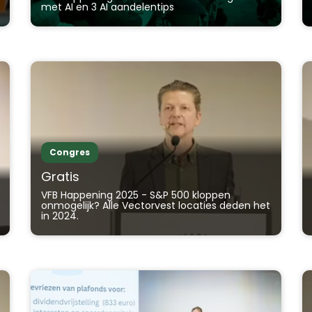
met AI en 3 AI aandelentips
Congres
Gratis
VFB Happening 2025 - S&P 500 kloppen
onmogelijk? Alle Vectorvest locaties deden het
in 2024.