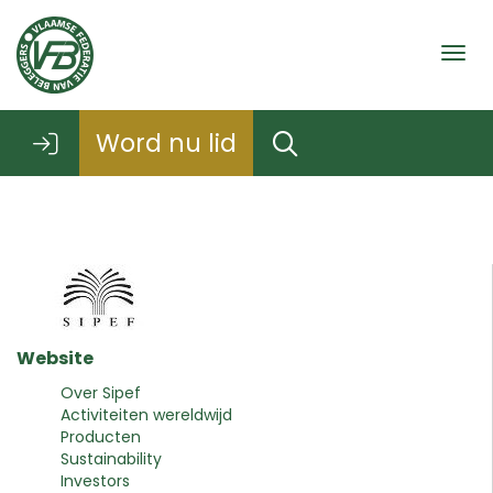
Togg
Word nu lid
Website
Over Sipef
Activiteiten wereldwijd
Producten
Sustainability
Investors