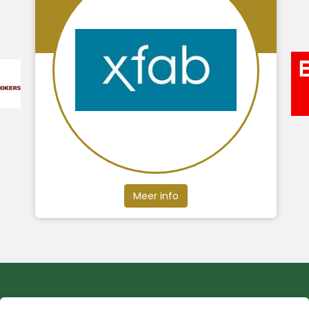
Meer info