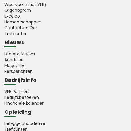
Waarvoor staat VFB?
Organogram
Excelco
Lidmaatschappen
Contacteer Ons
Trefpunten
Nieuws
Laatste Nieuws
Aandelen
Magazine
Persberichten
Bedrijfsinfo
VFB Partners
Bedrijfsbezoeken
Financiële kalender
Opleiding
Beleggersacademie
Trefpunten