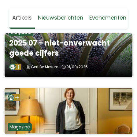
Artikels
Nieuwsberichten
Evenementen
Magazine
2025 07 - niet-onverwacht
goede cijfers
Gert De Mesure
01/09/2025
Magazine