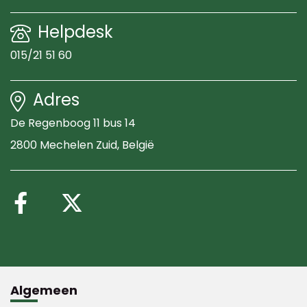
Helpdesk
015/21 51 60
Adres
De Regenboog 11 bus 14
2800 Mechelen Zuid
, België
Volg ons op Facebook
Volg ons op X (Twitte
Algemeen