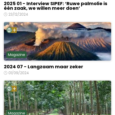
2025 01 - Interview SIPEF: ‘Ruwe palmolie is
één zaak, we willen meer doen’
23/12/2024
Magazine
2024 07 - Langzaam maar zeker
01/09/2024
Magazine