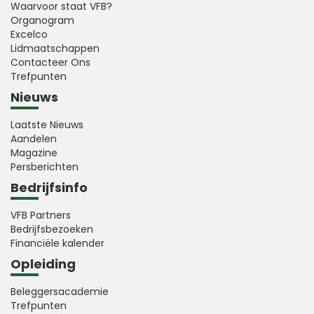
Waarvoor staat VFB?
Organogram
Excelco
Lidmaatschappen
Contacteer Ons
Trefpunten
Nieuws
Laatste Nieuws
Aandelen
Magazine
Persberichten
Bedrijfsinfo
VFB Partners
Bedrijfsbezoeken
Financiële kalender
Opleiding
Beleggersacademie
Trefpunten