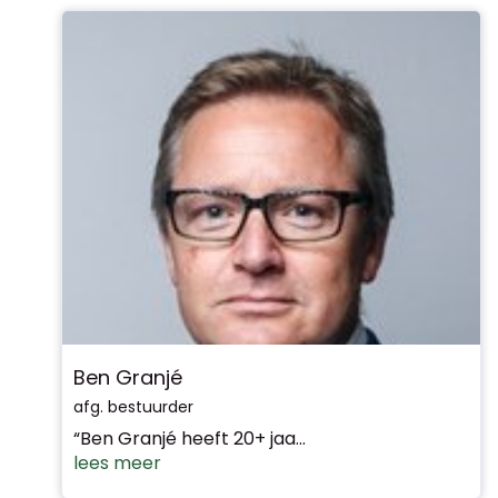
Ben Granjé
afg. bestuurder
“Ben Granjé heeft 20+ jaa...
lees meer