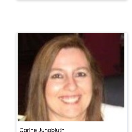
Carine Jungbluth