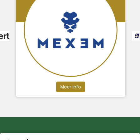
Meer info