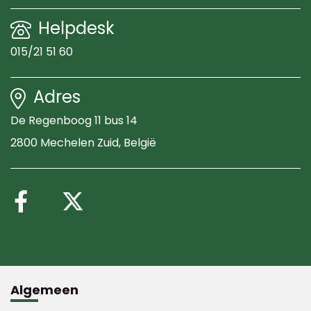
Helpdesk
015/21 51 60
Adres
De Regenboog 11 bus 14
2800 Mechelen Zuid
, België
Volg ons op Facebook
Volg ons op X (Twitte
Algemeen