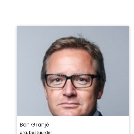
Ben Granjé
afg. bestuurder