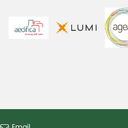
Email