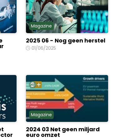
Magazine
e
2025 06 - Nog geen herstel
ar
01/06/2025
Magazine
et
2024 03 Net geen miljard
ector
euro omzet