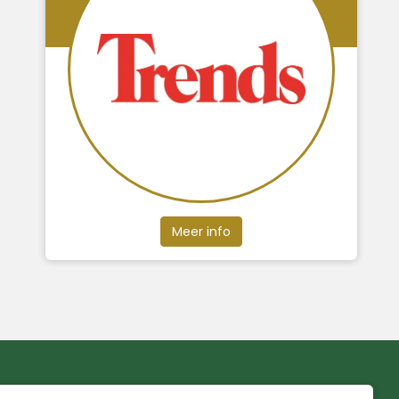
Meer info