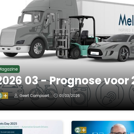
Magazine
2026 03 - Prognose voor 2
Geert Campaert
01/03/2026