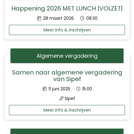
Happening 2026 MET LUNCH |VOLZET|
Datum:
Tijd:
28 maart 2026
08:30
Meer info & inschrijven
Algemene vergadering
Samen naar algemene vergadering
van Sipef
Datum:
Tijd:
11 juni 2025
15:00
Sipef
Meer info & inschrijven