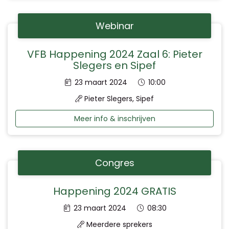
Webinar
VFB Happening 2024 Zaal 6: Pieter
Slegers en Sipef
Datum:
Tijd:
23 maart 2024
10:00
Pieter Slegers, Sipef
Meer info & inschrijven
Congres
Happening 2024 GRATIS
Datum:
Tijd:
23 maart 2024
08:30
Meerdere sprekers