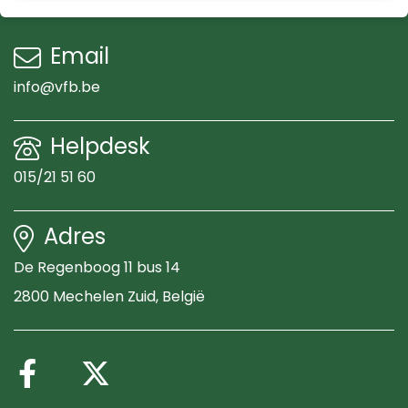
Email
info@vfb.be
Helpdesk
015/21 51 60
Adres
De Regenboog 11 bus 14
2800 Mechelen Zuid
, België
Volg ons op Facebook
Volg ons op X (Twitte