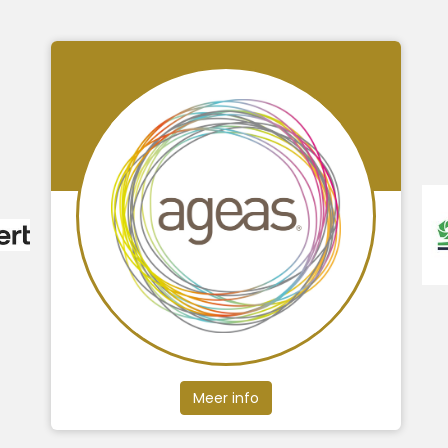
Meer info