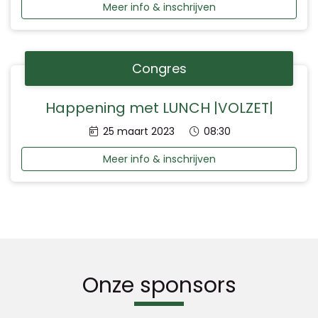
Meer info & inschrijven
Congres
Happening met LUNCH |VOLZET|
Datum:
Tijd:
25 maart 2023
08:30
Meer info & inschrijven
Onze sponsors