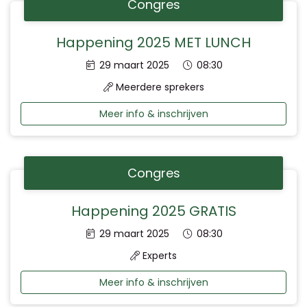
Congres
Happening 2025 MET LUNCH
Datum:
Tijd:
29 maart 2025
08:30
Meerdere sprekers
Meer info & inschrijven
Congres
Happening 2025 GRATIS
Datum:
Tijd:
29 maart 2025
08:30
Experts
Meer info & inschrijven