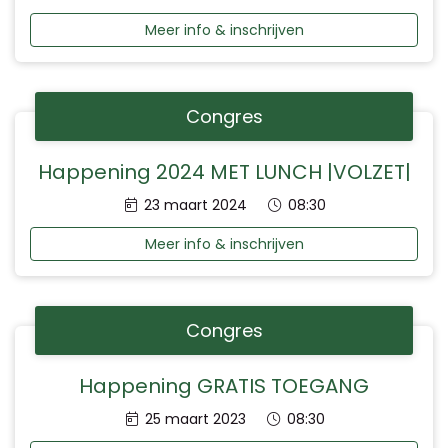
Meer info & inschrijven
Congres
Happening 2024 MET LUNCH |VOLZET|
Datum:
Tijd:
23 maart 2024
08:30
Meer info & inschrijven
Congres
Happening GRATIS TOEGANG
Datum:
Tijd:
25 maart 2023
08:30