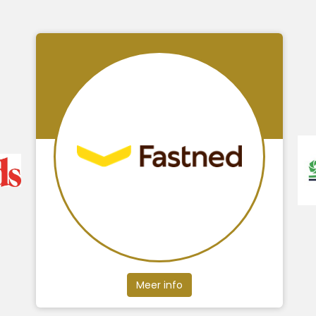
Meer info