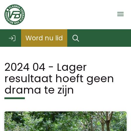
Togg
Word nu lid
2024 04 - Lager
resultaat hoeft geen
drama te zijn