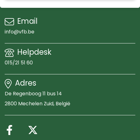
Email
info@vfb.be
Helpdesk
015/21 51 60
Adres
De Regenboog 11 bus 14
2800 Mechelen Zuid
, België
Volg ons op Facebook
Volg ons op X (Twitte