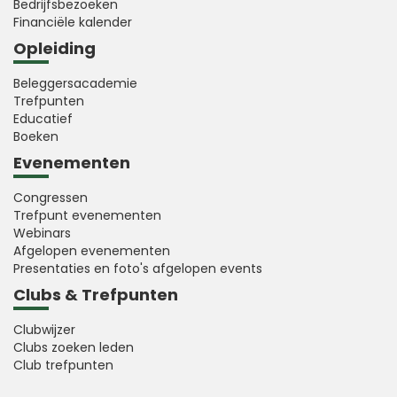
Bedrijfsbezoeken
Financiële kalender
Opleiding
Beleggersacademie
Trefpunten
Educatief
Boeken
Evenementen
Congressen
Trefpunt evenementen
Webinars
Afgelopen evenementen
Presentaties en foto's afgelopen events
Clubs & Trefpunten
Clubwijzer
Clubs zoeken leden
Club trefpunten