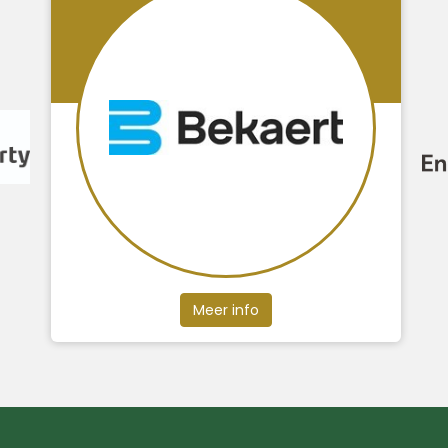
Meer info