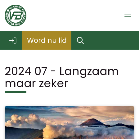
Togg
Word nu lid
2024 07 - Langzaam
maar zeker