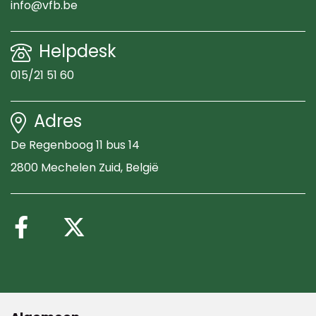
info@vfb.be
Helpdesk
015/21 51 60
Adres
De Regenboog 11 bus 14
2800 Mechelen Zuid
, België
Volg ons op Facebook
Volg ons op X (Twitte