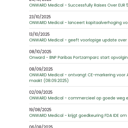
ONWARD Medical - Successfully Raises Over EUR 50 
23/10/2025
ONWARD Medical - lanceert kapitaalverhoging voor
13/10/2025
ONWARD Medical - geeft voorlopige update over d
08/10/2025
Onward - BNP Paribas Portzamparc start opvolgi
08/09/2025
ONWARD Medical - ontvangt CE-markering voor A
maakt (08.09.2025)
02/09/2025
ONWARD Medical - commercieel op goede weg en br
19/08/2025
ONWARD Medical - krijgt goedkeuring FDA IDE om
06/08/2025