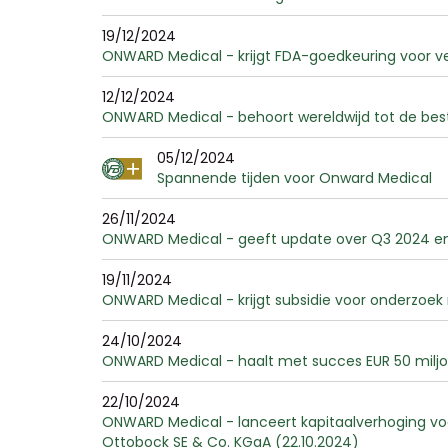
19/12/2024
ONWARD Medical - krijgt FDA-goedkeuring voor ver
12/12/2024
ONWARD Medical - behoort wereldwijd tot de be
05/12/2024
Spannende tijden voor Onward Medical
26/11/2024
ONWARD Medical - geeft update over Q3 2024 en 
19/11/2024
ONWARD Medical - krijgt subsidie voor onderzoek 
24/10/2024
ONWARD Medical - haalt met succes EUR 50 miljoe
22/10/2024
ONWARD Medical - lanceert kapitaalverhoging voor
Ottobock SE & Co. KGaA (22.10.2024)