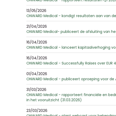
ONWARD Medical - rapporteert resultaten Q1 2026
13/05/2026
ONWARD Medical - kondigt resultaten aan van d
21/04/2026
ONWARD Medical- publiceert de afsluiting van he
16/04/2026
ONWARD Medical - lanceert kapitaalverhoging voo
16/04/2026
ONWARD Medical - Successfully Raises over EUR 40 
01/04/2026
ONWARD Medical - publiceert oproeping voor de 
31/03/2026
ONWARD Medical - rapporteert financiële en bedri
in het vooruitzicht (31.03.2026)
23/03/2026
ONWARD Medical - plant webcast voor bekendmaki