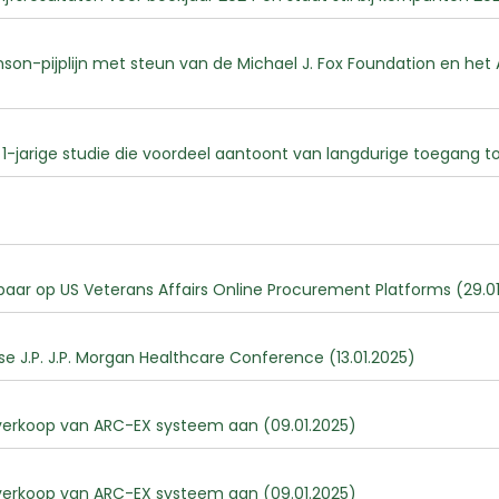
n-pijplijn met steun van de Michael J. Fox Foundation en het 
1-jarige studie die voordeel aantoont van langdurige toegang t
ar op US Veterans Affairs Online Procurement Platforms (29.01
e J.P. J.P. Morgan Healthcare Conference (13.01.2025)
erkoop van ARC-EX systeem aan (09.01.2025)
erkoop van ARC-EX systeem aan (09.01.2025)