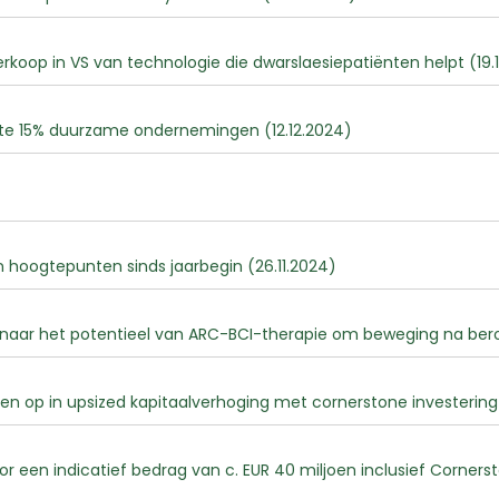
koop in VS van technologie die dwarslaesiepatiënten helpt (19.
ste 15% duurzame ondernemingen (12.12.2024)
hoogtepunten sinds jaarbegin (26.11.2024)
naar het potentieel van ARC-BCI-therapie om beweging na beroer
n op in upsized kapitaalverhoging met cornerstone investering
 een indicatief bedrag van c. EUR 40 miljoen inclusief Cornerst