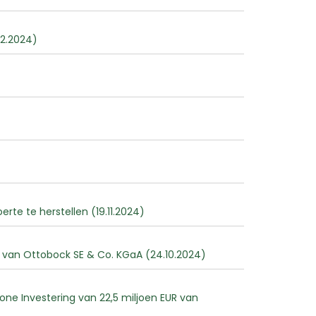
12.2024)
te te herstellen (19.11.2024)
 van Ottobock SE & Co. KGaA (24.10.2024)
one Investering van 22,5 miljoen EUR van