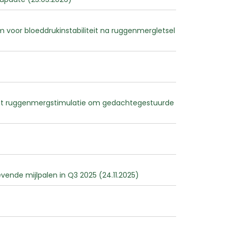
 voor bloeddrukinstabiliteit na ruggenmergletsel
met ruggenmergstimulatie om gedachtegestuurde
ende mijlpalen in Q3 2025 (24.11.2025)