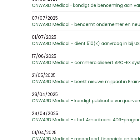
ONWARD Medical- kondigt de benoeming aan van 
07/07/2025
ONWARD Medical - benoemt ondernemer en neurote
01/07/2025
ONWARD Medical - dient 510(k) aanvraag in bij U
17/06/2025
ONWARD Medical - commercialiseert ARC-EX syste
21/05/2025
ONWARD Medical - boekt nieuwe mijlpaal in Brain
28/04/2025
ONWARD Medical - kondigt publicatie van jaarver
24/04/2025
ONWARD Medical - start Amerikaans ADR-progra
01/04/2025
ONWARD Medical - rapporteert financiële en bedrij