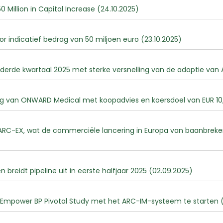
Million in Capital Increase (24.10.2025)
 indicatief bedrag van 50 miljoen euro (23.10.2025)
erde kwartaal 2025 met sterke versnelling van de adoptie van A
ng van ONWARD Medical met koopadvies en koersdoel van EUR 10,
RC-EX, wat de commerciële lancering in Europa van baanbrek
eidt pipeline uit in eerste halfjaar 2025 (02.09.2025)
 Empower BP Pivotal Study met het ARC-IM-systeem te starten (