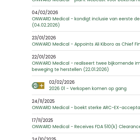
04/02/2026
ONWARD Medical - kondigt inclusie van eerste de
(04.02.2026)
23/01/2026
ONWARD Medical - Appoints Ali Kiboro as Chief Fin
22/01/2026
ONWARD Medical - realiseert twee bijkomende i
beweging te herstellen (22.01.2026)
02/02/2026
2026 01 - Verkopen komen op gang
24/11/2025
ONWARD Medical - boekt sterke ARC-EX-acceptatie
17/11/2025
ONWARD Medical - Receives FDA 510(k) Clearance
24/10/2025