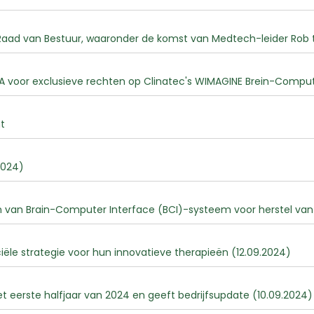
Raad van Bestuur, waaronder de komst van Medtech-leider Rob te
oor exclusieve rechten op Clinatec's WIMAGINE Brein-Computer
t
2024)
 van Brain-Computer Interface (BCI)-systeem voor herstel van
le strategie voor hun innovatieve therapieën (12.09.2024)
 eerste halfjaar van 2024 en geeft bedrijfsupdate (10.09.2024)