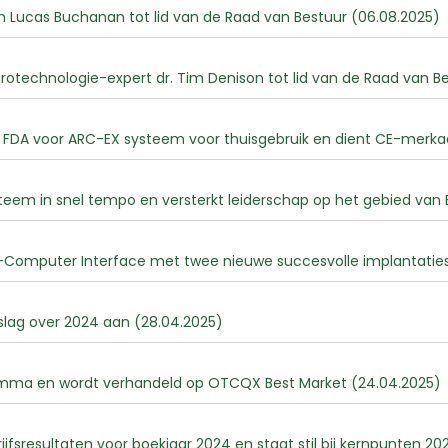
Lucas Buchanan tot lid van de Raad van Bestuur (06.08.2025)
chnologie-expert dr. Tim Denison tot lid van de Raad van Be
S FDA voor ARC-EX systeem voor thuisgebruik en dient CE-merkaa
em in snel tempo en versterkt leiderschap op het gebied van B
-Computer Interface met twee nieuwe succesvolle implantaties
slag over 2024 aan (28.04.2025)
mma en wordt verhandeld op OTCQX Best Market (24.04.2025)
fsresultaten voor boekjaar 2024 en staat stil bij kernpunten 20