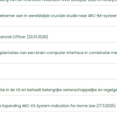
elnemer aan in wereldwijde cruciale studie naar ARC-IM-systeem
ancial Officer (23.01.2026)
mplantaties van een brain-computer interface in combinatie 
 in de VS en behaalt belangrijke wetenschappelijke en regelgev
 Expanding ARC-EX System Indication for Home Use (17.11.2025)