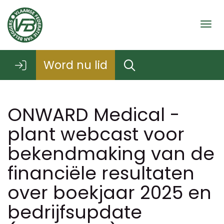
Togg
Word nu lid
ONWARD Medical -
plant webcast voor
bekendmaking van de
financiële resultaten
over boekjaar 2025 en
bedrijfsupdate