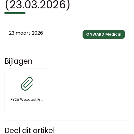
(23.03.2026)
23 maart 2026
ONWARD Medical
Bijlagen
FY25 Webcast Pr...
Deel dit artikel