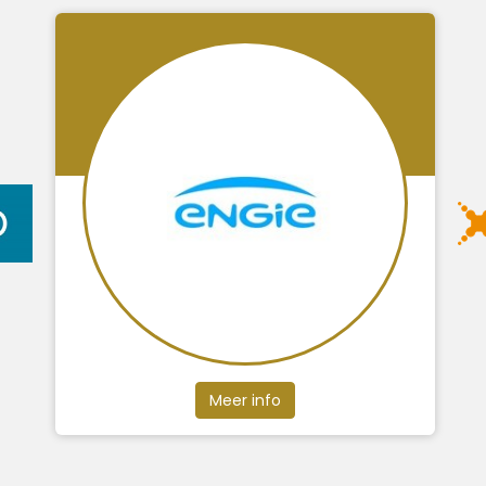
Meer info