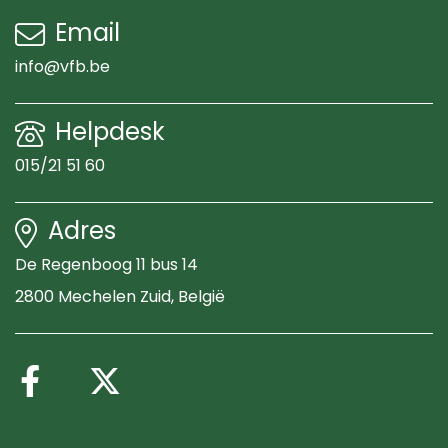
Email
info@vfb.be
Helpdesk
015/21 51 60
Adres
De Regenboog 11 bus 14
2800 Mechelen Zuid
, België
Volg ons op Facebook
Volg ons op X (Twitte