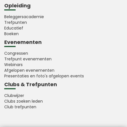
Opleiding
Beleggersacademie
Trefpunten
Educatief
Boeken
Evenementen
Congressen
Trefpunt evenementen
Webinars
Afgelopen evenementen
Presentaties en foto's afgelopen events
Clubs & Trefpunten
Clubwijzer
Clubs zoeken leden
Club trefpunten