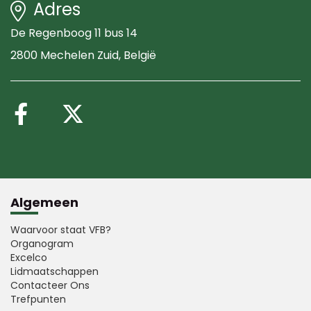
Adres
De Regenboog 11 bus 14
2800 Mechelen Zuid
, België
Volg ons op Facebook
Volg ons op X (Twitte
Algemeen
Waarvoor staat VFB?
Organogram
Excelco
Lidmaatschappen
Contacteer Ons
Trefpunten