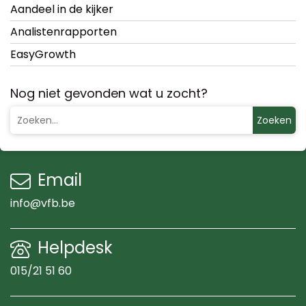
Aandeel in de kijker
Analistenrapporten
EasyGrowth
Nog niet gevonden wat u zocht?
Zoeken
Email
info@vfb.be
Helpdesk
015/21 51 60