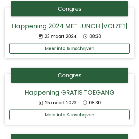
Congres
Happening 2024 MET LUNCH |VOLZET|
Datum:
Tijd:
23 maart 2024
08:30
Meer info & inschrijven
Congres
Happening GRATIS TOEGANG
Datum:
Tijd:
25 maart 2023
08:30
Meer info & inschrijven