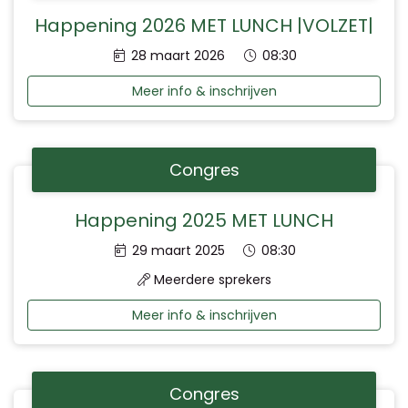
Happening 2026 MET LUNCH |VOLZET|
Datum:
Tijd:
28 maart 2026
08:30
Meer info & inschrijven
Congres
Happening 2025 MET LUNCH
Datum:
Tijd:
29 maart 2025
08:30
Meerdere sprekers
Meer info & inschrijven
Congres