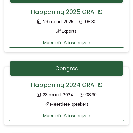
Happening 2025 GRATIS
Datum:
Tijd:
29 maart 2025
08:30
Experts
Meer info & inschrijven
Congres
Happening 2024 GRATIS
Datum:
Tijd:
23 maart 2024
08:30
Meerdere sprekers
Meer info & inschrijven