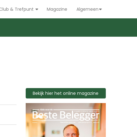
Club & Trefpunt
Magazine
Algemeen
Bekijk hier het online magazine