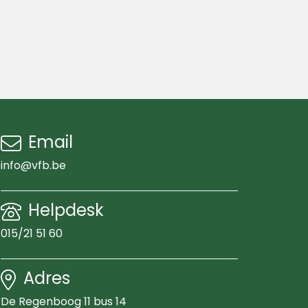
Email
info@vfb.be
Helpdesk
015/21 51 60
Adres
De Regenboog 11 bus 14