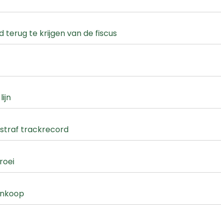
 terug te krijgen van de fiscus
ijn
straf trackrecord
roei
inkoop