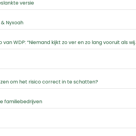
slankte versie
s & Nyxoah
van WDP: “Niemand kijkt zo ver en zo lang vooruit als wij.
zen om het risico correct in te schatten?
ie familiebedrijven