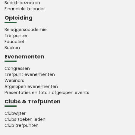
Bedrijfsbezoeken
Financiële kalender
Opleiding
Beleggersacademie
Trefpunten
Educatief
Boeken
Evenementen
Congressen
Trefpunt evenementen
Webinars
Afgelopen evenementen
Presentaties en foto's afgelopen events
Clubs & Trefpunten
Clubwijzer
Clubs zoeken leden
Club trefpunten