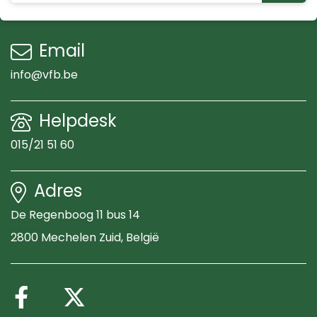
Email
info@vfb.be
Helpdesk
015/21 51 60
Adres
De Regenboog 11 bus 14
2800 Mechelen Zuid
, België
Volg ons op Facebook
Volg ons op X (Twitte