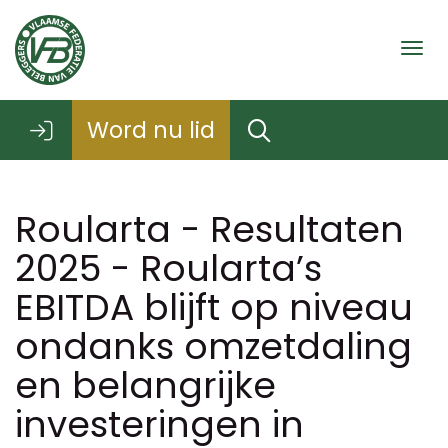
Togg
Word nu lid
Roularta - Resultaten
2025 - Roularta’s
EBITDA blijft op niveau
ondanks omzetdaling
en belangrijke
investeringen in