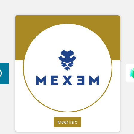
Meer info