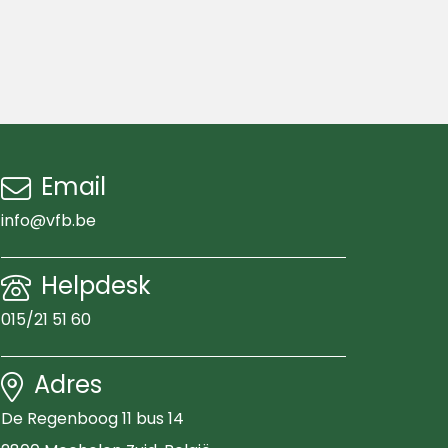
Email
info@vfb.be
Helpdesk
015/21 51 60
Adres
De Regenboog 11 bus 14