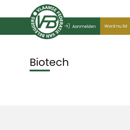
Word nu lid
Aanmelden
Biotech