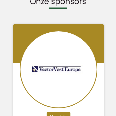
Onze sponsors