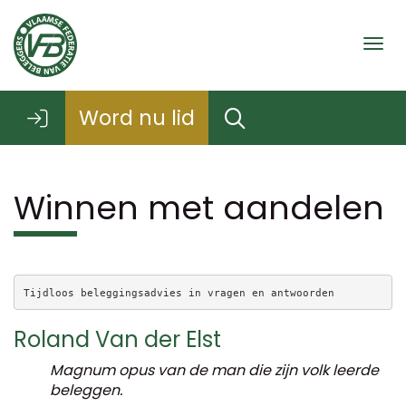
Togg
Word nu lid
Winnen met aandelen
Tijdloos beleggingsadvies in vragen en antwoorden
Roland Van der Elst
Magnum opus van de man die zijn volk leerde
beleggen.