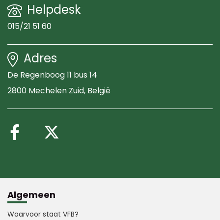
Helpdesk
015/21 51 60
Adres
De Regenboog 11 bus 14
2800 Mechelen Zuid
, België
Volg ons op Facebook
Volg ons op X (Twitte
Algemeen
Waarvoor staat VFB?