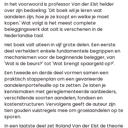
In het voorwoord is professor Van der Elst helder
over zijn bedoeling: 'Dit boek wil je leren wat
aandelen zijn, hoe je ze koopt en welke je moet
kopen.' Wat volgt is het meest complete
beleggingswerk dat ooit is verschenen in de
Nederlandse taal.
Het boek valt uiteen in vijf grote delen. Een eerste
deel verheldert enkele fundamentele begrippen en
mechanismen voor de beginnende belegger, van
'Wat is de beurs?' tot 'Wat brengt spaargeld op?'.
Een tweede en derde deel vormen samen een
praktisch stappenplan om een gevarieerde
aandelenportefeuille op te zetten. Ze laten je
kennismaken met gereglementeerde aanbieders,
verschillende soorten aandelen, fondsen en
kostenstructuren. Vervolgens geeft de auteur zijn
tien gouden vuistregels mee om groeiaandelen op te
sporen.
In een laatste deel zet Roland Van der Elst de theorie