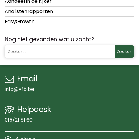
Aandeel in de kijker
Analistenrapporten
EasyGrowth
Nog niet gevonden wat u zocht?
Zoeken
Email
info@vfb.be
Helpdesk
015/21 51 60