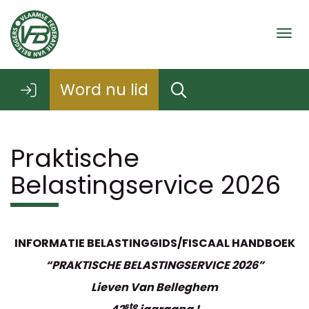
Togg
Word nu lid
Praktische
Belastingservice 2026
INFORMATIE BELASTINGGIDS/FISCAAL HANDBOEK
“PRAKTISCHE BELASTINGSERVICE 2026”
Lieven Van Belleghem
ste