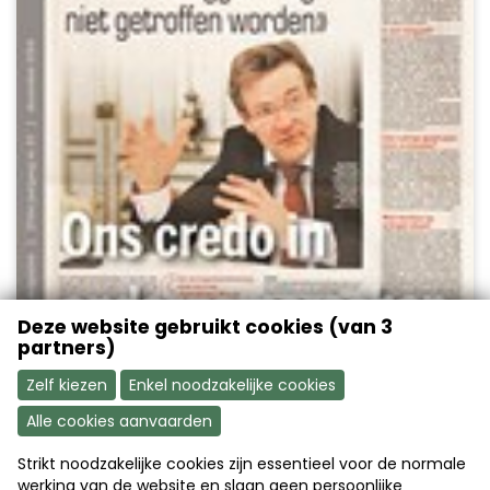
Deze website gebruikt cookies (van 3
partners)
Zelf kiezen
Enkel noodzakelijke cookies
Alle cookies aanvaarden
Magazine Nummer 10 van 2014
Strikt noodzakelijke cookies zijn essentieel voor de normale
werking van de website en slaan geen persoonlijke