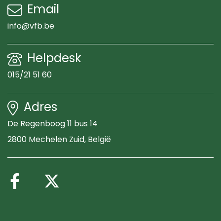
Email
info@vfb.be
Helpdesk
015/21 51 60
Adres
De Regenboog 11 bus 14
2800 Mechelen Zuid
, België
Volg ons op Facebook
Volg ons op X (Twitte