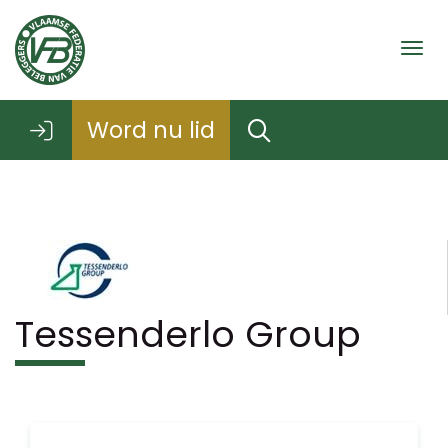
Togg
Word nu lid
Tessenderlo Group