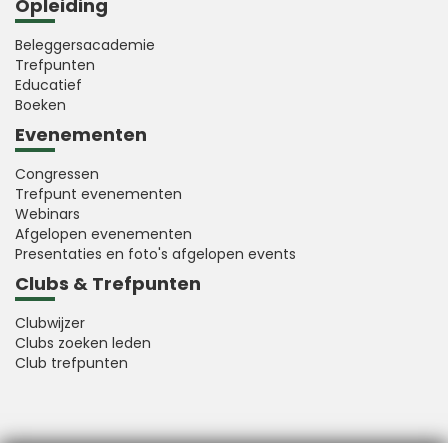
Opleiding
Beleggersacademie
Trefpunten
Educatief
Boeken
Evenementen
Congressen
Trefpunt evenementen
Webinars
Afgelopen evenementen
Presentaties en foto's afgelopen events
Clubs & Trefpunten
Clubwijzer
Clubs zoeken leden
Club trefpunten