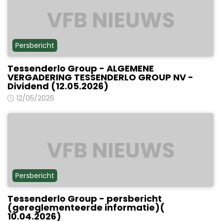
Persbericht
Tessenderlo Group - ALGEMENE
VERGADERING TESSENDERLO GROUP NV -
Dividend (12.05.2026)
12/05/2026
Persbericht
Tessenderlo Group - persbericht
(gereglementeerde informatie)(
10.04.2026)