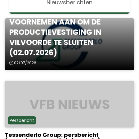
Persbericht
Nieuwsberichten
TESSENDERLO GROUP- KONDIGT
VOORNEMEN AAN OM DE
PRODUCTIEVESTIGING IN
VILVOORDE TE SLUITEN
(02.07.2026)
02/07/2026
Persbericht
Tessenderlo Group: persbericht