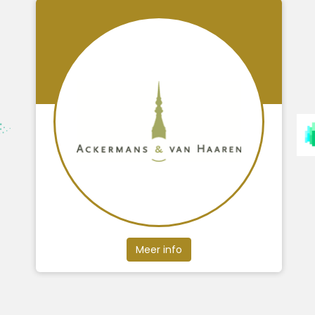
Meer info