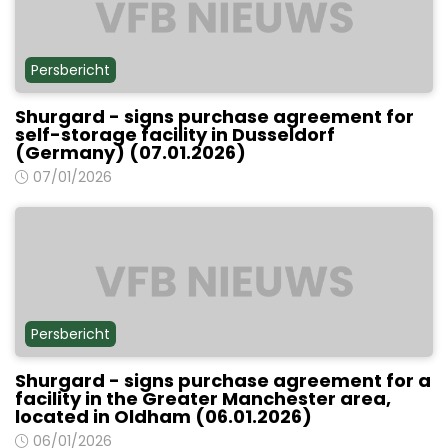
Persbericht
Shurgard - signs purchase agreement for
self-storage facility in Dusseldorf
(Germany) (07.01.2026)
07/01/2026
Persbericht
Shurgard - signs purchase agreement for a
facility in the Greater Manchester area,
located in Oldham (06.01.2026)
06/01/2026