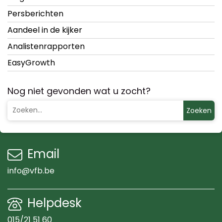
Persberichten
Aandeel in de kijker
Analistenrapporten
EasyGrowth
Nog niet gevonden wat u zocht?
Zoeken
Email
info@vfb.be
Helpdesk
015/21 51 60