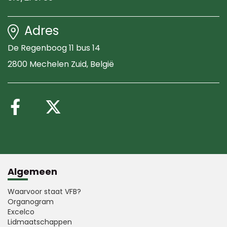
Adres
De Regenboog 11 bus 14
2800 Mechelen Zuid
, België
Volg ons op Facebook
Volg ons op X (Twitte
Algemeen
Waarvoor staat VFB?
Organogram
Excelco
Lidmaatschappen