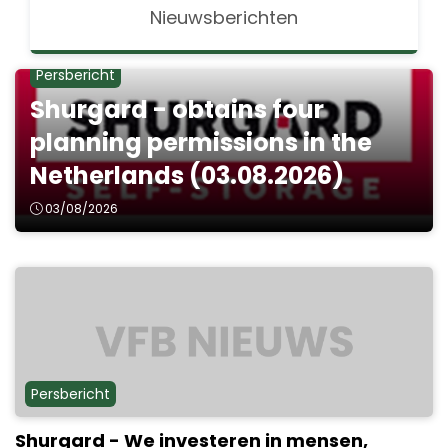
Nieuwsberichten
Persbericht
Shurgard - obtains four
planning permissions in the
Netherlands (03.08.2026)
03/08/2026
Persbericht
Shurgard - We investeren in mensen,