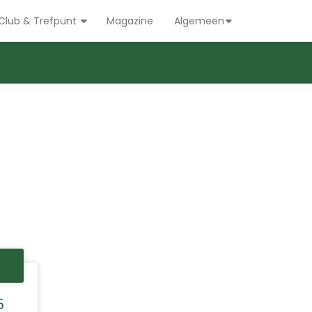
Club & Trefpunt
Magazine
Algemeen
5