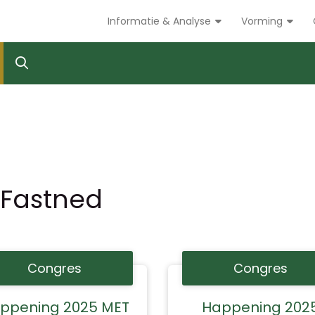
Informatie & Analyse
Vorming
Fastned
Congres
Congres
ppening 2025 MET
Happening 202