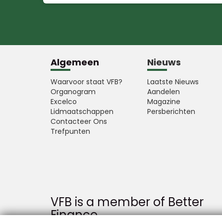
Algemeen
Nieuws
Waarvoor staat VFB?
Laatste Nieuws
Organogram
Aandelen
Excelco
Magazine
Lidmaatschappen
Persberichten
Contacteer Ons
Trefpunten
VFB is a member of Better
Finance