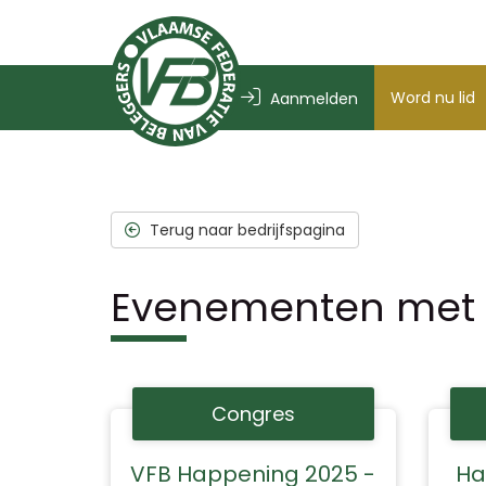
Word nu lid
Aanmelden
Terug naar bedrijfspagina
Evenementen met 
Congres
VFB Happening 2025 -
Ha