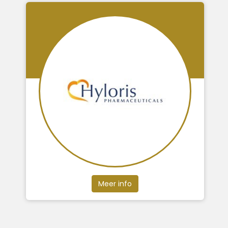
Meer info