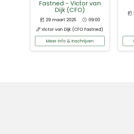
Fastned - Victor van
Dijk (CFO)
Datum:
Tijd:
29 maart 2025
09:00
Victor van Dijk (CFO Fastned)
Meer info & inschrijven