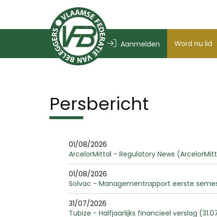
Word nu lid
Aanmelden
Persbericht
01/08/2026
ArcelorMittal - Regulatory News (ArcelorMit
01/08/2026
Solvac - Managementrapport eerste semest
31/07/2026
Tubize - Halfjaarlijks financieel verslag (31.