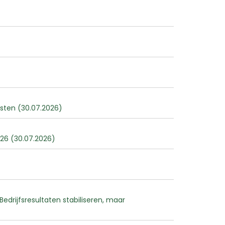
msten (30.07.2026)
026 (30.07.2026)
edrijfsresultaten stabiliseren, maar