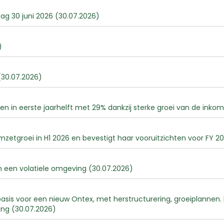
lag 30 juni 2026 (30.07.2026)
)
30.07.2026)
en in eerste jaarhelft met 29% dankzij sterke groei van de inko
mzetgroei in H1 2026 en bevestigt haar vooruitzichten voor FY 2
 in een volatiele omgeving (30.07.2026)
is voor een nieuw Ontex, met herstructurering, groeiplannen. B
ing (30.07.2026)