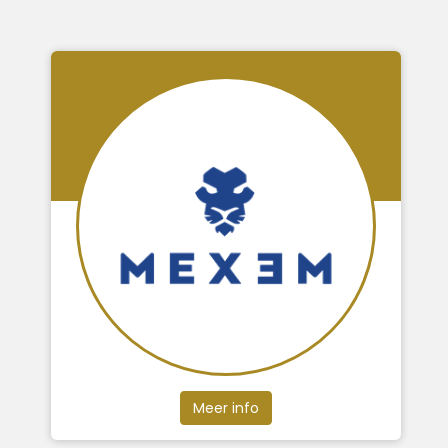
Meer info