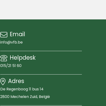
Email
info@vfb.be
Helpdesk
015/21 51 60
Adres
De Regenboog 11 bus 14
2800 Mechelen Zuid
, België