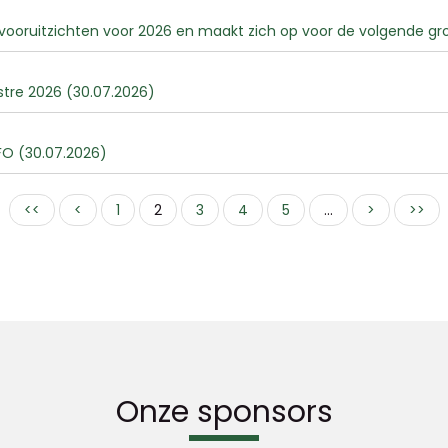
 vooruitzichten voor 2026 en maakt zich op voor de volgende gr
stre 2026 (30.07.2026)
O (30.07.2026)
<<
<
1
2
3
4
5
...
>
>>
Onze sponsors