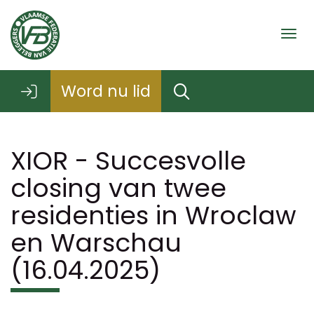
Togg
Word nu lid
XIOR - Succesvolle
closing van twee
residenties in Wroclaw
en Warschau
(16.04.2025)