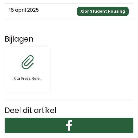
16 april 2025
Xior Student Housing
Bijlagen
Xior Press Rele...
Deel dit artikel