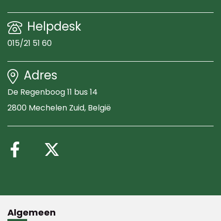
Helpdesk
015/21 51 60
Adres
De Regenboog 11 bus 14
2800 Mechelen Zuid
, België
Volg ons op Facebook
Volg ons op X (Twitte
Algemeen