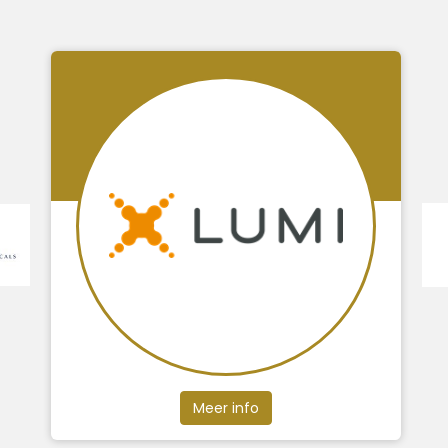
Meer info