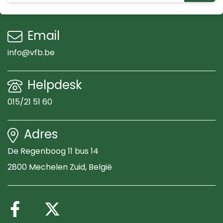
Email
info@vfb.be
Helpdesk
015/21 51 60
Adres
De Regenboog 11 bus 14
2800 Mechelen Zuid
, België
Volg ons op Facebook
Volg ons op X (Twitte