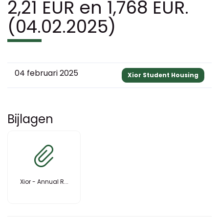
2,21 EUR en 1,768 EUR.
(04.02.2025)
04 februari 2025
Xior Student Housing
Bijlagen
Xior - Annual R...