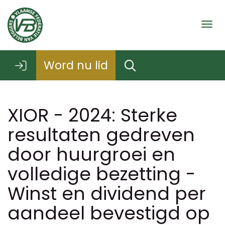
Togg
Word nu lid
XIOR - 2024: Sterke
resultaten gedreven
door huurgroei en
volledige bezetting -
Winst en dividend per
aandeel bevestigd op