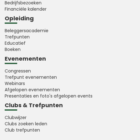
Bedrijfsbezoeken
Financiële kalender
Opleiding
Beleggersacademie
Trefpunten
Educatief
Boeken
Evenementen
Congressen
Trefpunt evenementen
Webinars
Afgelopen evenementen
Presentaties en foto's afgelopen events
Clubs & Trefpunten
Clubwijzer
Clubs zoeken leden
Club trefpunten