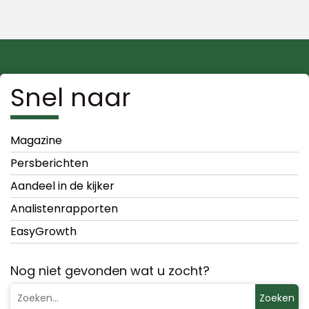
Snel naar
Magazine
Persberichten
Aandeel in de kijker
Analistenrapporten
EasyGrowth
Nog niet gevonden wat u zocht?
Zoeken