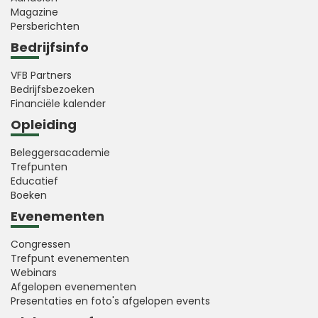
Magazine
Persberichten
Bedrijfsinfo
VFB Partners
Bedrijfsbezoeken
Financiële kalender
Opleiding
Beleggersacademie
Trefpunten
Educatief
Boeken
Evenementen
Congressen
Trefpunt evenementen
Webinars
Afgelopen evenementen
Presentaties en foto's afgelopen events