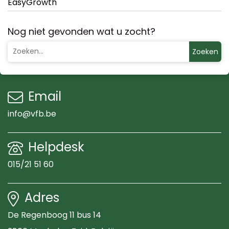
EasyGrowth
Nog niet gevonden wat u zocht?
Zoeken
Email
info@vfb.be
Helpdesk
015/21 51 60
Adres
De Regenboog 11 bus 14