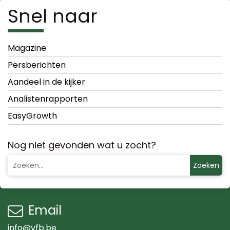
Snel naar
Magazine
Persberichten
Aandeel in de kijker
Analistenrapporten
EasyGrowth
Nog niet gevonden wat u zocht?
Zoeken
Email
info@vfb.be