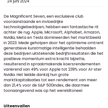
24 juni 2024
De Magnificent Seven, een exclusieve club
vooraanstaande en invloedrijke
technologiebedrijven, hebben een fantastische rit
achter de rug. Apple, Microsoft, Alphabet, Amazon,
Nvidia, Meta en Tesla domineerden het marktbeeld
in 2023. Mede geholpen door het optimisme omtrent
generatieve kunstmatige intelligentie behaalden
deze bedrijven uitstekende bedrijfsresultaten die het
positieve momentum extra kracht bijzette,
resulterend in spraakmakende koersrendementen
variërend van 49% voor Apple tot 239% voor AI-ster
Nvidia. Het leidde dankzij hun grote
marktkapitalisaties tot een rendement van meer
dan 21,4% voor de S&P 500index, die daarmee
toonaangevend was op het wereldtoneel.
Uiteenvallen