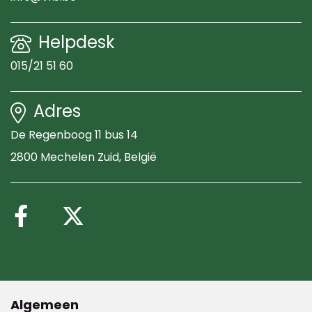
Helpdesk
015/21 51 60
Adres
De Regenboog 11 bus 14
2800 Mechelen Zuid
, België
Volg ons op Facebook
Volg ons op X (Twitte
Algemeen