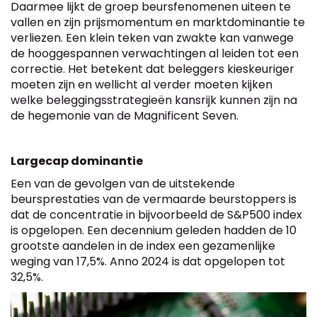
Daarmee lijkt de groep beursfenomenen uiteen te
vallen en zijn prijsmomentum en marktdominantie te
verliezen. Een klein teken van zwakte kan vanwege
de hooggespannen verwachtingen al leiden tot een
correctie. Het betekent dat beleggers kieskeuriger
moeten zijn en wellicht al verder moeten kijken
welke beleggingsstrategieën kansrijk kunnen zijn na
de hegemonie van de Magnificent Seven.
Largecap dominantie
Een van de gevolgen van de uitstekende
beursprestaties van de vermaarde beurstoppers is
dat de concentratie in bijvoorbeeld de S&P500 index
is opgelopen. Een decennium geleden hadden de 10
grootste aandelen in de index een gezamenlijke
weging van 17,5%. Anno 2024 is dat opgelopen tot
32,5%.