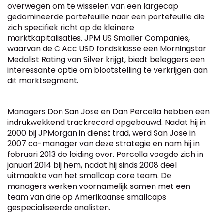
overwegen om te wisselen van een largecap
gedomineerde portefeuille naar een portefeuille die
zich specifiek richt op de kleinere
marktkapitalisaties. JPM US Smaller Companies,
waarvan de C Acc USD fondsklasse een Morningstar
Medalist Rating van Silver krijgt, biedt beleggers een
interessante optie om blootstelling te verkrijgen aan
dit marktsegment.
Managers Don San Jose en Dan Percella hebben een
indrukwekkend trackrecord opgebouwd. Nadat hij in
2000 bij JPMorgan in dienst trad, werd San Jose in
2007 co-manager van deze strategie en nam hij in
februari 2013 de leiding over. Percella voegde zich in
januari 2014 bij hem, nadat hij sinds 2008 deel
uitmaakte van het smallcap core team. De
managers werken voornamelijk samen met een
team van drie op Amerikaanse smallcaps
gespecialiseerde analisten.