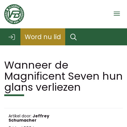
Togg
Word nu lid
Wanneer de
Magnificent Seven hun
glans verliezen
Artikel door:
Jeffrey
Schumacher