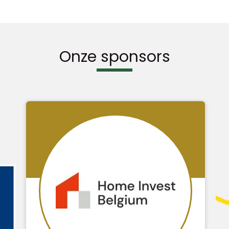
Onze sponsors