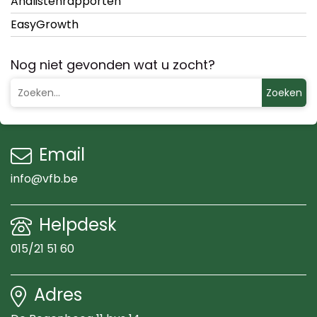
Analistenrapporten
EasyGrowth
Nog niet gevonden wat u zocht?
Zoeken
Email
info@vfb.be
Helpdesk
015/21 51 60
Adres