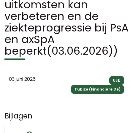
uitkomsten kan
verbeteren en de
ziekteprogressie bij PsA
en axSpA
beperkt(03.06.2026))
03 juni 2026
Ucb
Tubize (Financière De)
Bijlagen