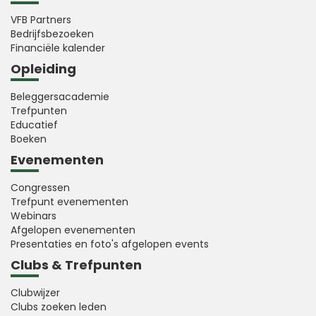
VFB Partners
Bedrijfsbezoeken
Financiële kalender
Opleiding
Beleggersacademie
Trefpunten
Educatief
Boeken
Evenementen
Congressen
Trefpunt evenementen
Webinars
Afgelopen evenementen
Presentaties en foto's afgelopen events
Clubs & Trefpunten
Clubwijzer
Clubs zoeken leden