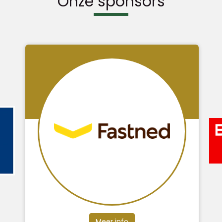
Onze sponsors
Meer info