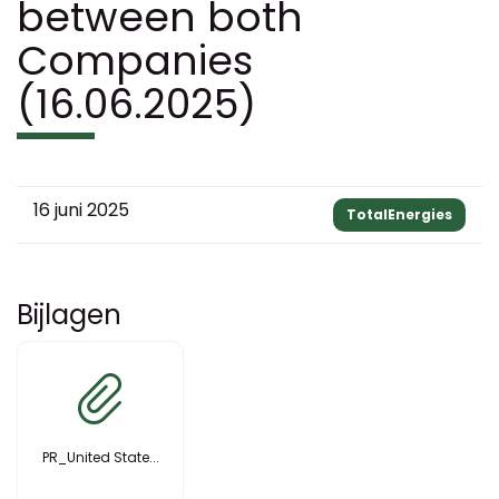
between both
Companies
(16.06.2025)
16 juni 2025
TotalEnergies
Bijlagen
PR_United State...