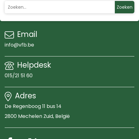
Zoeken
Email
info@vfb.be
Helpdesk
015/21 51 60
Adres
De Regenboog 11 bus 14
2800 Mechelen Zuid
, België