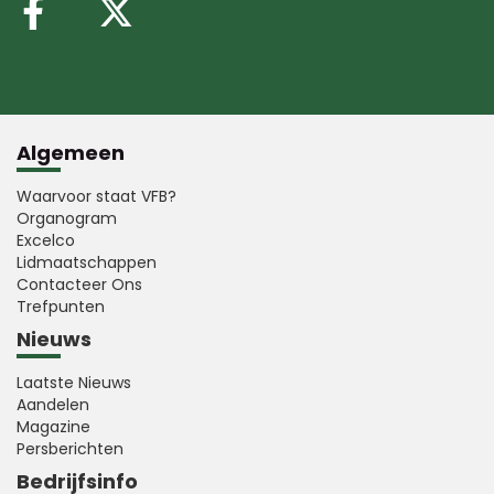
Volg ons op Facebook
Volg ons op X (Twitte
Algemeen
Waarvoor staat VFB?
Organogram
Excelco
Lidmaatschappen
Contacteer Ons
Trefpunten
Nieuws
Laatste Nieuws
Aandelen
Magazine
Persberichten
Bedrijfsinfo