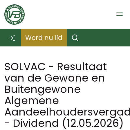
Togg
Word nu lid
SOLVAC - Resultaat
van de Gewone en
Buitengewone
Algemene
Aandeelhoudersvergad
- Dividend (12.05.2026)