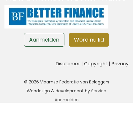
Aanmelden
Word nu lid
Disclaimer
|
Copyright
|
Privacy
© 2026 Vlaamse Federatie van Beleggers
Webdesign & development by
Servico
Aanmelden