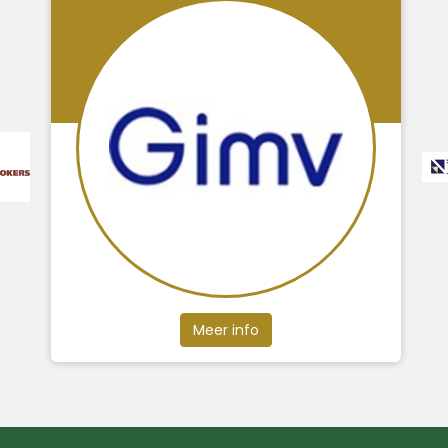
Meer info