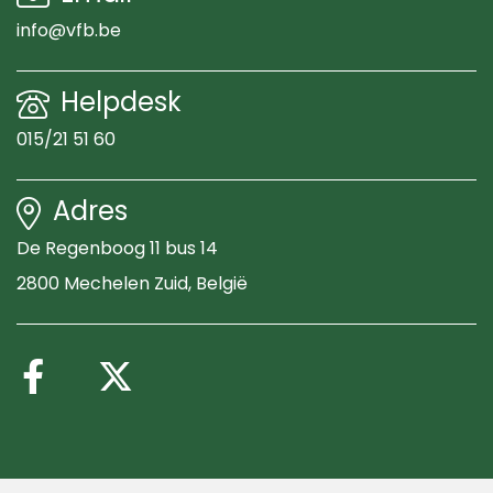
info@vfb.be
Helpdesk
015/21 51 60
Adres
De Regenboog 11 bus 14
2800 Mechelen Zuid
, België
Volg ons op Facebook
Volg ons op X (Twitte