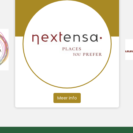
Meer info