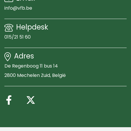
info@vfb.be
Helpdesk
015/21 51 60
Adres
De Regenboog 11 bus 14
2800 Mechelen Zuid
, België
Volg ons op Facebook
Volg ons op X (Twitte