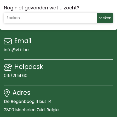
Nog niet gevonden wat u zocht?
Zoeken
Email
info@vfb.be
Helpdesk
015/21 51 60
Adres
De Regenboog 11 bus 14
2800 Mechelen Zuid
, België