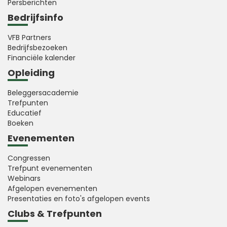
Persberichten
Bedrijfsinfo
VFB Partners
Bedrijfsbezoeken
Financiële kalender
Opleiding
Beleggersacademie
Trefpunten
Educatief
Boeken
Evenementen
Congressen
Trefpunt evenementen
Webinars
Afgelopen evenementen
Presentaties en foto's afgelopen events
Clubs & Trefpunten