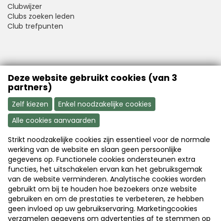
Clubwijzer
Clubs zoeken leden
Club trefpunten
VFB is a member of Better Finance
Deze website gebruikt cookies (van 3
partners)
Zelf kiezen
Enkel noodzakelijke cookies
Alle cookies aanvaarden
Strikt noodzakelijke cookies zijn essentieel voor de normale
Aanmelden
Word nu lid
werking van de website en slaan geen persoonlijke
gegevens op. Functionele cookies ondersteunen extra
functies, het uitschakelen ervan kan het gebruiksgemak
van de website verminderen. Analytische cookies worden
Disclaimer
|
Copyright
|
Privacy
gebruikt om bij te houden hoe bezoekers onze website
gebruiken en om de prestaties te verbeteren, ze hebben
geen invloed op uw gebruikservaring. Marketingcookies
© 2026 Vlaamse Federatie van Beleggers
verzamelen gegevens om advertenties af te stemmen op