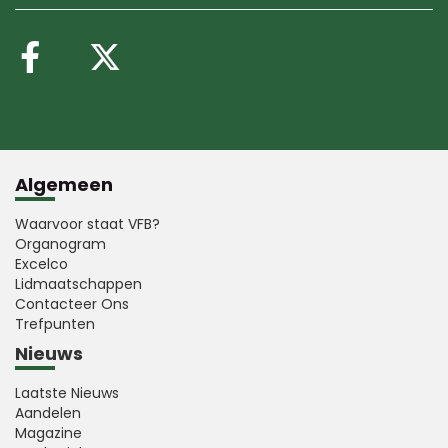
Volg ons op Facebook
Volg ons op X (Twitte
Algemeen
Waarvoor staat VFB?
Organogram
Excelco
Lidmaatschappen
Contacteer Ons
Trefpunten
Nieuws
Laatste Nieuws
Aandelen
Magazine