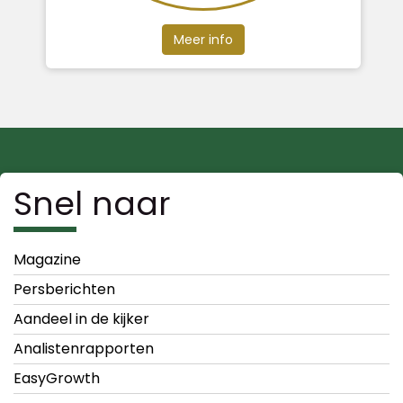
Meer info
Snel naar
Magazine
Persberichten
Aandeel in de kijker
Analistenrapporten
EasyGrowth