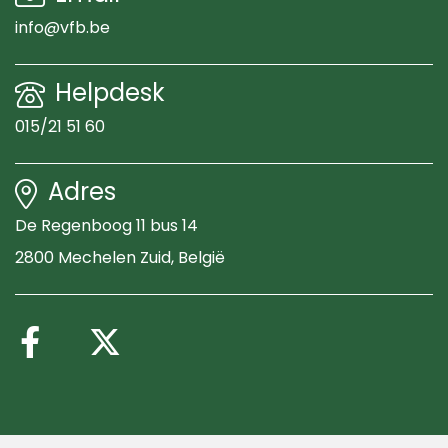
info@vfb.be
Helpdesk
015/21 51 60
Adres
De Regenboog 11 bus 14
2800 Mechelen Zuid
, België
Volg ons op Facebook
Volg ons op X (Twitte