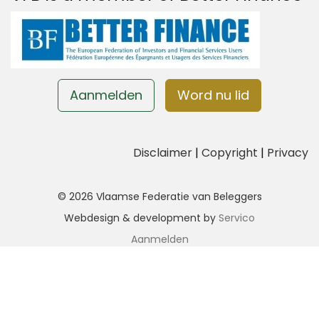
Aanmelden
Word nu lid
Disclaimer
|
Copyright
|
Privacy
© 2026 Vlaamse Federatie van Beleggers
Webdesign & development by
Servico
Aanmelden