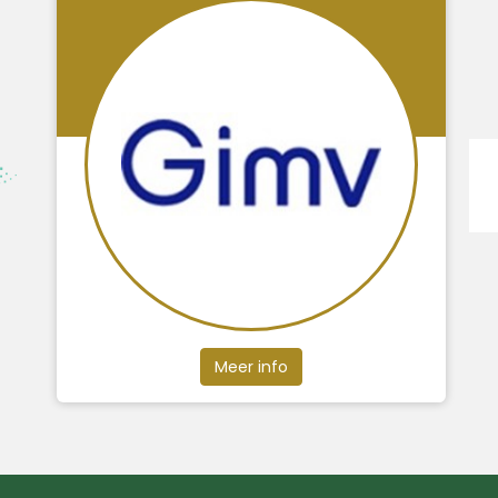
Meer info