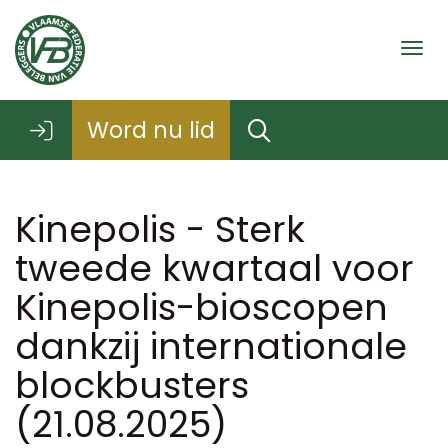
Togg
Word nu lid
Kinepolis - Sterk
tweede kwartaal voor
Kinepolis-bioscopen
dankzij internationale
blockbusters
(21.08.2025)