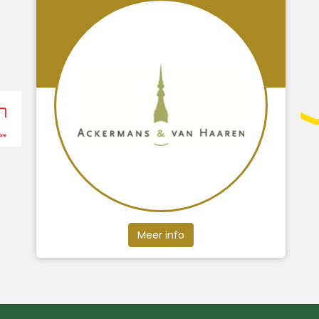
Meer info