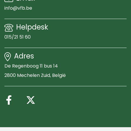
info@vfb.be
Helpdesk
015/21 51 60
Adres
De Regenboog 11 bus 14
2800 Mechelen Zuid
, België
Volg ons op Facebook
Volg ons op X (Twitte