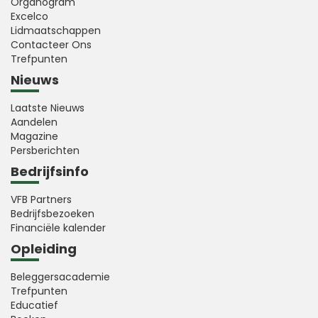
Organogram
Excelco
Lidmaatschappen
Contacteer Ons
Trefpunten
Nieuws
Laatste Nieuws
Aandelen
Magazine
Persberichten
Bedrijfsinfo
VFB Partners
Bedrijfsbezoeken
Financiële kalender
Opleiding
Beleggersacademie
Trefpunten
Educatief