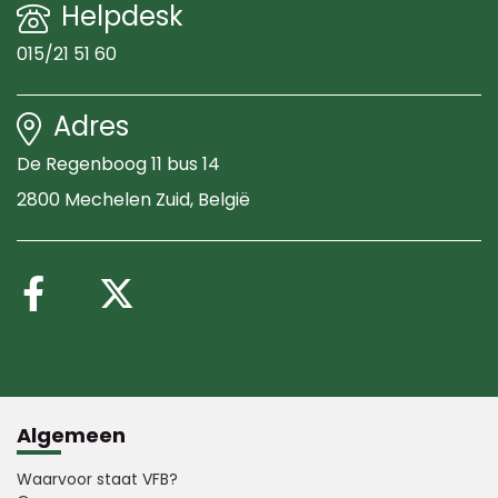
Helpdesk
015/21 51 60
Adres
De Regenboog 11 bus 14
2800 Mechelen Zuid
, België
Volg ons op Facebook
Volg ons op X (Twitte
Algemeen
Waarvoor staat VFB?