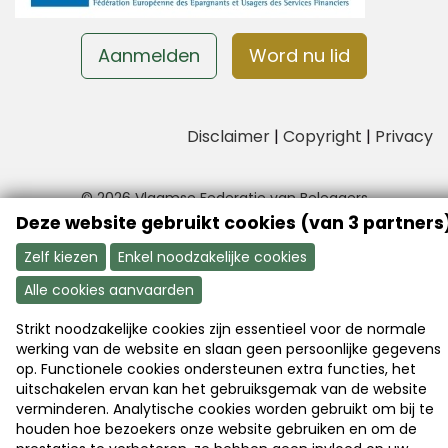
Aanmelden
Word nu lid
Disclaimer
|
Copyright
|
Privacy
© 2026 Vlaamse Federatie van Beleggers
Deze website gebruikt cookies (van 3 partners
Webdesign & development by
Servico
Zelf kiezen
Enkel noodzakelijke cookies
Aanmelden
Alle cookies aanvaarden
Strikt noodzakelijke cookies zijn essentieel voor de normale
werking van de website en slaan geen persoonlijke gegevens
op. Functionele cookies ondersteunen extra functies, het
uitschakelen ervan kan het gebruiksgemak van de website
verminderen. Analytische cookies worden gebruikt om bij te
houden hoe bezoekers onze website gebruiken en om de