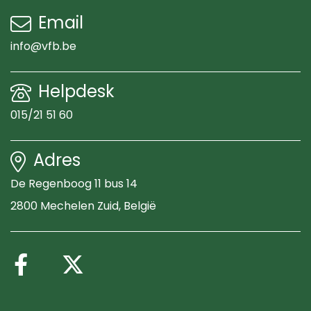
Email
info@vfb.be
Helpdesk
015/21 51 60
Adres
De Regenboog 11 bus 14
2800 Mechelen Zuid
, België
Volg ons op Facebook
Volg ons op X (Twitte