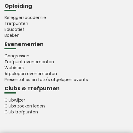
Opleiding
Beleggersacademie
Trefpunten
Educatief
Boeken
Evenementen
Congressen
Trefpunt evenementen
Webinars
Afgelopen evenementen
Presentaties en foto's afgelopen events
Clubs & Trefpunten
Clubwijzer
Clubs zoeken leden
Club trefpunten