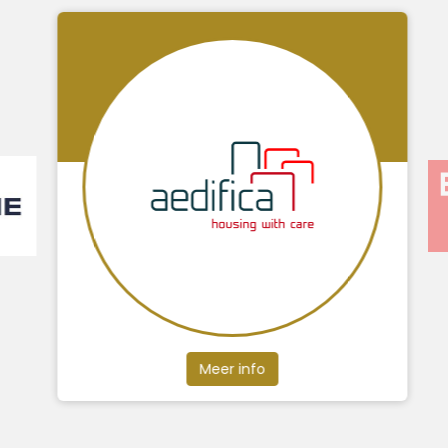
Meer info