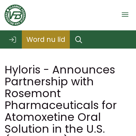
Togg
Word nu lid
Hyloris - Announces
Partnership with
Rosemont
Pharmaceuticals for
Atomoxetine Oral
Solution in the U.S.