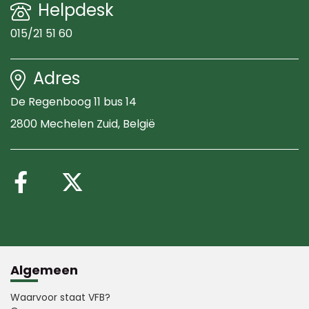
Helpdesk
015/21 51 60
Adres
De Regenboog 11 bus 14
2800 Mechelen Zuid
, België
Volg ons op Facebook
Volg ons op X (Twitte
Algemeen
Waarvoor staat VFB?