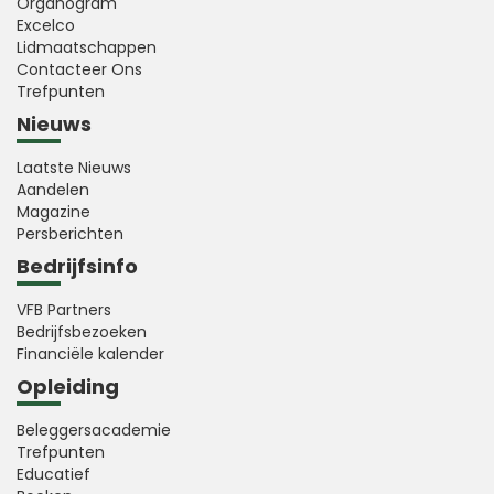
Organogram
Excelco
Lidmaatschappen
Contacteer Ons
Trefpunten
Nieuws
Laatste Nieuws
Aandelen
Magazine
Persberichten
Bedrijfsinfo
VFB Partners
Bedrijfsbezoeken
Financiële kalender
Opleiding
Beleggersacademie
Trefpunten
Educatief