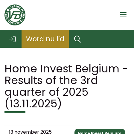
Togg
Word nu lid
Home Invest Belgium -
Results of the 3rd
quarter of 2025
(13.11.2025)
13 november 2025
Home Invest Belgium