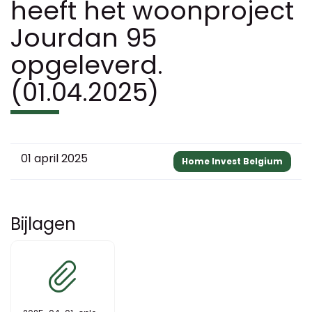
heeft het woonproject
Jourdan 95
opgeleverd.
(01.04.2025)
01 april 2025
Home Invest Belgium
Bijlagen