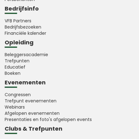
Bedrijfsinfo
VFB Partners
Bedrijfsbezoeken
Financiële kalender
Opleiding
Beleggersacademie
Trefpunten
Educatief
Boeken
Evenementen
Congressen
Trefpunt evenementen
Webinars
Afgelopen evenementen
Presentaties en foto's afgelopen events
Clubs & Trefpunten