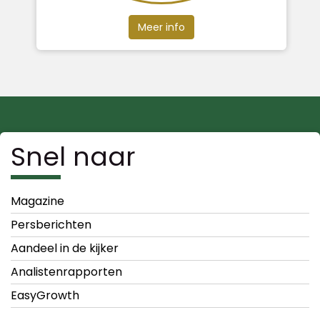
Meer info
Snel naar
Magazine
Persberichten
Aandeel in de kijker
Analistenrapporten
EasyGrowth