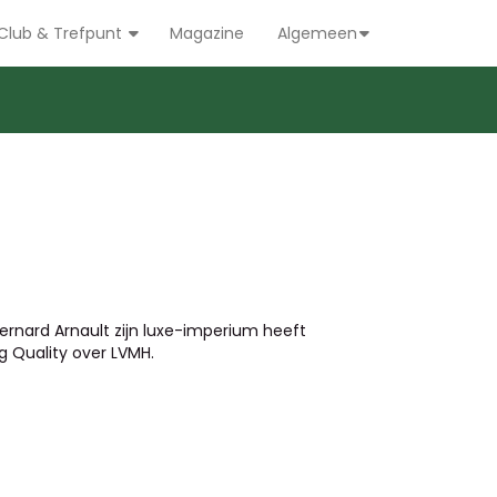
Club & Trefpunt
Magazine
Algemeen
ernard Arnault zijn luxe-imperium heeft
Quality over LVMH.