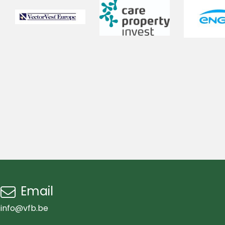
Email
info@vfb.be