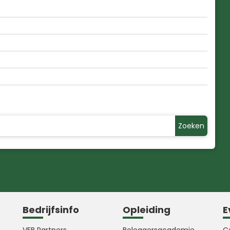
Zoeken
Bedrijfsinfo
Opleiding
E