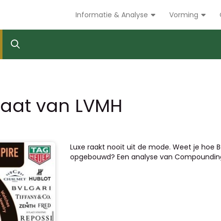
Informatie & Analyse
Vorming
raat van LVMH
Luxe raakt nooit uit de mode. Weet je hoe B
opgebouwd? Een analyse van Compounding 