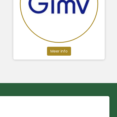
Meer info