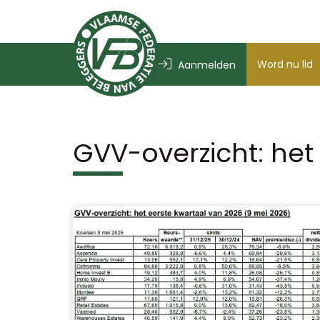
Word nu lid
Aanmelden
GVV-overzicht: het