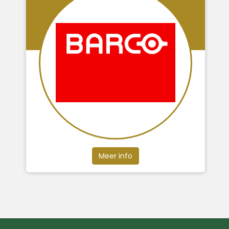
Meer info