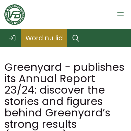
Togg
Word nu lid
Greenyard - publishes
its Annual Report
23/24: discover the
stories and figures
behind Greenyard’s
strong results