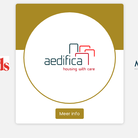
Meer info