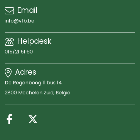
Email
info@vfb.be
Helpdesk
015/21 51 60
Adres
De Regenboog 11 bus 14
2800 Mechelen Zuid
, België
Volg ons op Facebook
Volg ons op X (Twitte