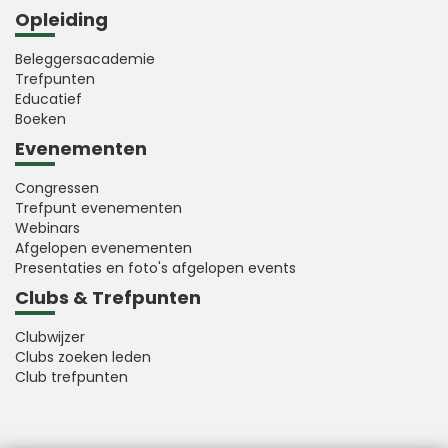
Opleiding
Beleggersacademie
Trefpunten
Educatief
Boeken
Evenementen
Congressen
Trefpunt evenementen
Webinars
Afgelopen evenementen
Presentaties en foto's afgelopen events
Clubs & Trefpunten
Clubwijzer
Clubs zoeken leden
Club trefpunten