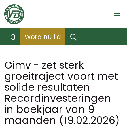
Togg
Word nu lid
Gimv - zet sterk
groeitraject voort met
solide resultaten
Recordinvesteringen
in boekjaar van 9
maanden (19.02.2026)