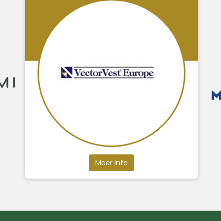
Meer info