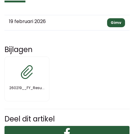
19 februari 2026
Gimv
Bijlagen
260219__FY_Resu...
Deel dit artikel