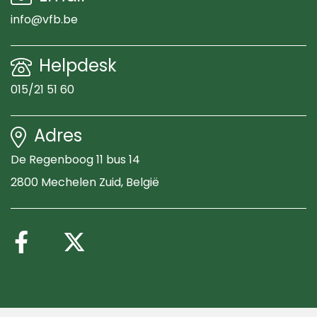
info@vfb.be
Helpdesk
015/21 51 60
Adres
De Regenboog 11 bus 14
2800 Mechelen Zuid
, België
Volg ons op Facebook
Volg ons op X (Twitte