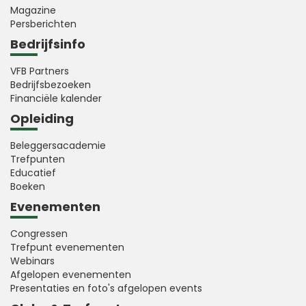
Magazine
Persberichten
Bedrijfsinfo
VFB Partners
Bedrijfsbezoeken
Financiële kalender
Opleiding
Beleggersacademie
Trefpunten
Educatief
Boeken
Evenementen
Congressen
Trefpunt evenementen
Webinars
Afgelopen evenementen
Presentaties en foto's afgelopen events