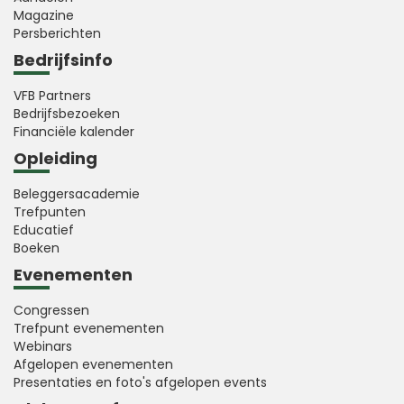
Magazine
Persberichten
Bedrijfsinfo
VFB Partners
Bedrijfsbezoeken
Financiële kalender
Opleiding
Beleggersacademie
Trefpunten
Educatief
Boeken
Evenementen
Congressen
Trefpunt evenementen
Webinars
Afgelopen evenementen
Presentaties en foto's afgelopen events