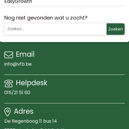
EasyGrowth
Nog niet gevonden wat u zocht?
Zoeken
Email
info@vfb.be
Helpdesk
015/21 51 60
Adres
De Regenboog 11 bus 14